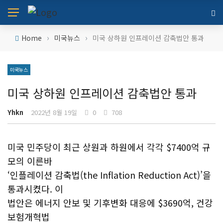
›
›
Home
미국뉴스
미국 상하원 인프레이션 감축법안 통과
미국뉴스
미국 상하원 인프레이션 감축법안 통과
Yhkn
2022년 8월 19일
0
708
미국 민주당이 최근 상원과 하원에서 각각 $7400억 규
모의 이른바
‘인플레이션 감축법(the Inflation Reduction Act)’을
통과시켰다. 이
법안은 에너지 안보 및 기후변화 대응에 $3690억, 건강
보험개혁법