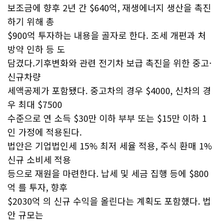
보조금에 향후 2년 간 $640억, 재생에너지 생산을 촉진
하기 위해 총
$900억 투자하는 내용을 골자로 한다. 조세 개편과 처
방약 인하 등 도
담겼다.기후변화와 관련 전기차 보급 촉진을 위한 중고·
신규차량
세액공제가 포함됐다. 중고차의 경우 $4000, 신차의 경
우 최대 $7500
수준으로 연 소득 $30만 이하 부부 또는 $15만 이하 1
인 가정에 적용된다.
법안은 기업법인세 15% 최저 세율 적용, 주식 환매 1%
신규 소비세 적용
등으로 재원을 마련한다. 납세 및 세금 집행 등에 $800
억 를 투자, 향후
$2030억 의 신규 수익을 올린다는 계획도 포함했다. 법
안 규모는