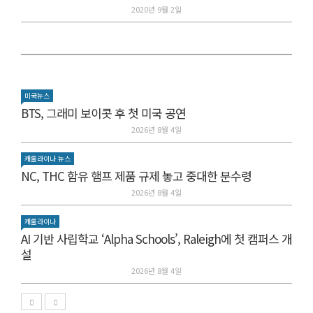
2020년 9월 2일
미국뉴스
BTS, 그래미 보이콧 후 첫 미국 공연
2026년 8월 4일
캐롤라이나 뉴스
NC, THC 함유 햄프 제품 규제 놓고 중대한 분수령
2026년 8월 4일
캐롤라이나
AI 기반 사립학교 ‘Alpha Schools’, Raleigh에 첫 캠퍼스 개
설
2026년 8월 4일