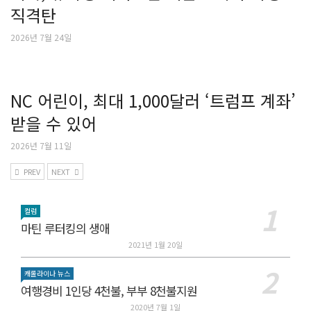
직격탄
2026년 7월 24일
NC 어린이, 최대 1,000달러 ‘트럼프 계좌’
받을 수 있어
2026년 7월 11일
PREV
NEXT
컬럼
마틴 루터킹의 생애
2021년 1월 20일
캐롤라이나 뉴스
여행경비 1인당 4천불, 부부 8천불지원
2020년 7월 1일