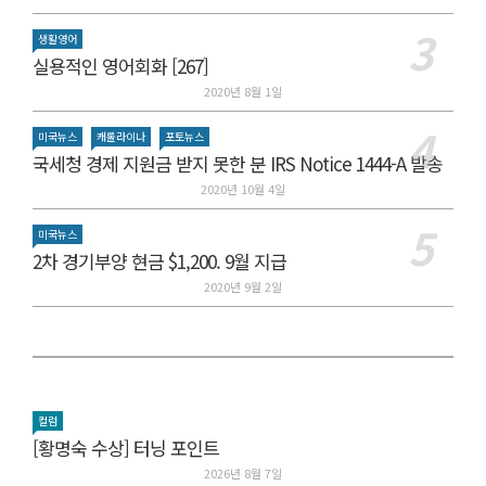
생활영어
실용적인 영어회화 [267]
2020년 8월 1일
미국뉴스
캐롤라이나
포토뉴스
국세청 경제 지원금 받지 못한 분 IRS Notice 1444-A 발송
2020년 10월 4일
미국뉴스
2차 경기부양 현금 $1,200. 9월 지급
2020년 9월 2일
컬럼
[황명숙 수상] 터닝 포인트
2026년 8월 7일