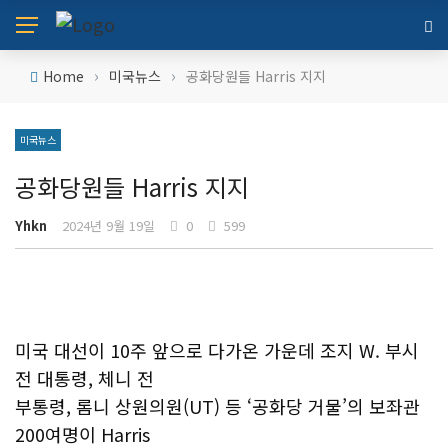
›
›
Home
미국뉴스
공화당원들 Harris 지지
미국뉴스
공화당원들 Harris 지지
Yhkn
2024년 9월 19일
0
599
미국 대선이 10주 앞으로 다가온 가운데 조지 W. 부시
전 대통령, 체니 전
부통령, 롬니 상원의원(UT) 등 ‘공화당 거물’의 보좌관
200여명이 Harris