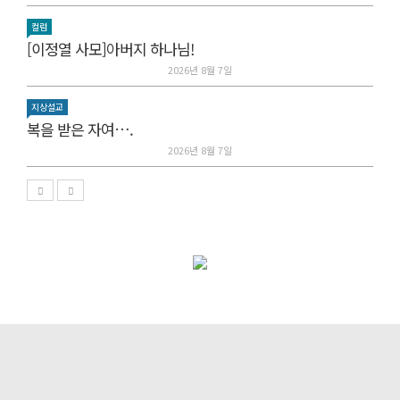
컬럼
[이정열 사모]아버지 하나님!
2026년 8월 7일
지상설교
복을 받은 자여….
2026년 8월 7일