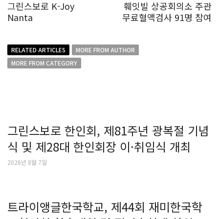
그린스보로 K-Joy
훼잇빌 상공회의소 주관
Nanta
무료혈액검사 91명 참여
RELATED ARTICLES
MORE FROM AUTHOR
MORE FROM CATEGORY
그린스보로 한인회, 제81주년 광복절 기념
식 및 제28대 한인회장 이·취임식 개최
2026년 8월 7일
트라이앵글한국학교, 제44회 재미한국학