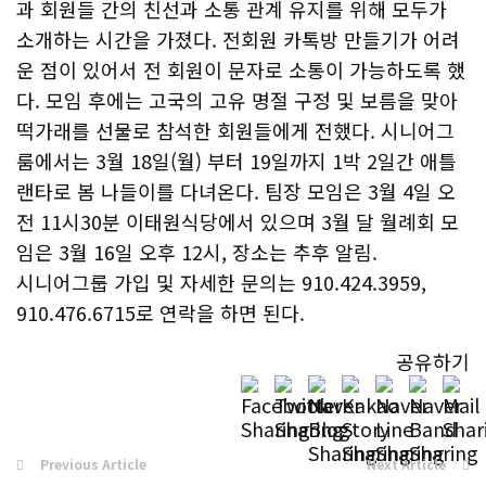
과 회원들 간의 친선과 소통 관계 유지를 위해 모두가
소개하는 시간을 가졌다. 전회원 카톡방 만들기가 어려
운 점이 있어서 전 회원이 문자로 소통이 가능하도록 했
다. 모임 후에는 고국의 고유 명절 구정 및 보름을 맞아
떡가래를 선물로 참석한 회원들에게 전했다. 시니어그
룸에서는 3월 18일(월) 부터 19일까지 1박 2일간 애틀
랜타로 봄 나들이를 다녀온다. 팀장 모임은 3월 4일 오
전 11시30분 이태원식당에서 있으며 3월 달 월례회 모
임은 3월 16일 오후 12시, 장소는 추후 알림.
시니어그룹 가입 및 자세한 문의는 910.424.3959,
910.476.6715로 연락을 하면 된다.
공유하기
Previous Article
Next Article