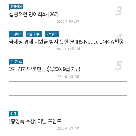
생활영어
실용적인 영어회화 [267]
2020년 8월 1일
미국뉴스
캐롤라이나
포토뉴스
국세청 경제 지원금 받지 못한 분 IRS Notice 1444-A 발송
2020년 10월 4일
미국뉴스
2차 경기부양 현금 $1,200. 9월 지급
2020년 9월 2일
컬럼
[황명숙 수상] 터닝 포인트
2026년 8월 7일