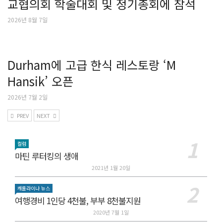
교협의회 학술대회 및 정기총회에 참석
2026년 8월 7일
Durham에 고급 한식 레스토랑 ‘M
Hansik’ 오픈
2026년 7월 2일
PREV
NEXT
컬럼
마틴 루터킹의 생애
2021년 1월 20일
캐롤라이나 뉴스
여행경비 1인당 4천불, 부부 8천불지원
2020년 7월 1일