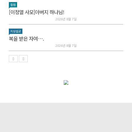
컬럼
[이정열 사모]아버지 하나님!
2026년 8월 7일
지상설교
복을 받은 자여….
2026년 8월 7일