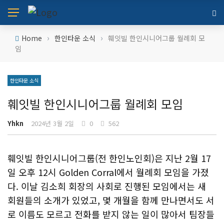
›
›
Home
한인타운 소식
훼잇빌 한인시니어그룹 월례회 모
임
한인타운 소식
훼잇빌 한인시니어그룹 월례회 모임
Yhkn
2024년 3월 2일
0
562
훼잇빌 한인시니어그룹(전 한인노인회)은 지난 2월 17
일 오후 12시 Golden Corral에서 월례회 모임을 가졌
다. 이날 김소희 회장의 사회로 진행된 모임에서는 새
회원들의 소개가 있었고, 몇 개월을 함께 만나면서도 서
로 이름도 모르고 전화를 받지 않는 일이 많아서 팀장들