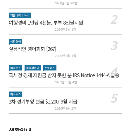
2021년 1월 20일
캐롤라이나 뉴스
여행경비 1인당 4천불, 부부 8천불지원
2020년 7월 1일
생활영어
실용적인 영어회화 [267]
2020년 8월 1일
미국뉴스
캐롤라이나
포토뉴스
국세청 경제 지원금 받지 못한 분 IRS Notice 1444-A 발송
2020년 10월 4일
미국뉴스
2차 경기부양 현금 $1,200. 9월 지급
2020년 9월 2일
생활안내