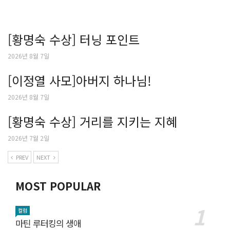
[황명숙 수상] 터닝 포인트
2026년 8월 7일
[이정열 사모]아버지 하나님!
2026년 8월 7일
[황명숙 수상] 거리를 지키는 지혜
2026년 7월 2일
PREV
NEXT
MOST POPULAR
컬럼
마틴 루터킹의 생애