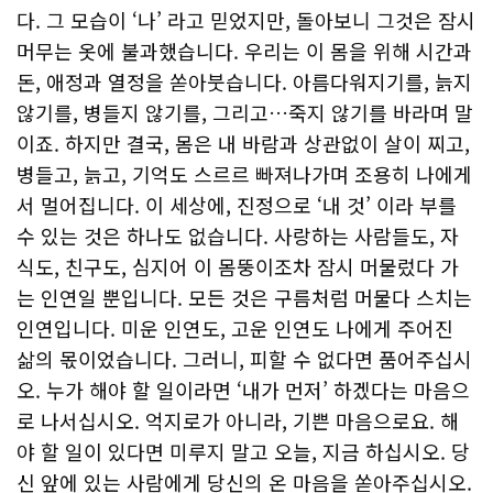
다. 그 모습이 ‘나’ 라고 믿었지만, 돌아보니 그것은 잠시
머무는 옷에 불과했습니다. 우리는 이 몸을 위해 시간과
돈, 애정과 열정을 쏟아붓습니다. 아름다워지기를, 늙지
않기를, 병들지 않기를, 그리고…죽지 않기를 바라며 말
이죠. 하지만 결국, 몸은 내 바람과 상관없이 살이 찌고,
병들고, 늙고, 기억도 스르르 빠져나가며 조용히 나에게
서 멀어집니다. 이 세상에, 진정으로 ‘내 것’ 이라 부를
수 있는 것은 하나도 없습니다. 사랑하는 사람들도, 자
식도, 친구도, 심지어 이 몸뚱이조차 잠시 머물렀다 가
는 인연일 뿐입니다. 모든 것은 구름처럼 머물다 스치는
인연입니다. 미운 인연도, 고운 인연도 나에게 주어진
삶의 몫이었습니다. 그러니, 피할 수 없다면 품어주십시
오. 누가 해야 할 일이라면 ‘내가 먼저’ 하겠다는 마음으
로 나서십시오. 억지로가 아니라, 기쁜 마음으로요. 해
야 할 일이 있다면 미루지 말고 오늘, 지금 하십시오. 당
신 앞에 있는 사람에게 당신의 온 마음을 쏟아주십시오.