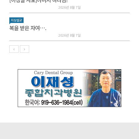
2026년 8월 7일
지상설교
복을 받은 자여….
2026년 8월 7일