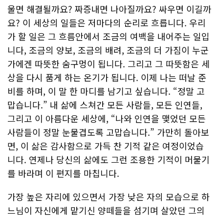
울면 해결될까요? 짜증내면 나아질까요? 싸우면 이길까
요? 이 세상의 일들은 저마다의 순리로 흐릅니다. 우리
가 할 일은 그 흐름안에서 조금의 여백을 내어주는 일입
니다, 조금의 양보, 조금의 배려, 조금의 더 가짐이 누군
가에겐 따뜻한 숨구멍이 됩니다. 그리고 그 따뜻함은 세
상을 다시 품게 하는 온기가 됩니다. 이제 나는 떠날 준
비를 하며, 이 말 한 마디를 남기고 싶습니다. “정말 고
맙습니다.” 내 삶에 스쳐간 모든 사람들, 모든 인연들,
그리고 이 아름다운 세상에, “나와 인연을 맺었던 모든
사람들이 정말 눈물겹도록 고맙습니다.” 가만히 돌아보
면, 이 삶은 감사함으로 가득 찬 기적 같은 여정이었습
니다. 연제나 당신의 삶에도 그런 조용한 기적이 머물기
를 바라며 이 편지를 마칩니다.
가장 높은 자리에 있으면서 가장 낮은 자의 모습으로 하
느님이 자신에게 맡기신 양떼들을 섬기며 살았던 그의