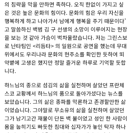
의 침략을 막을 만하면 족하다. 오직 한없이 가지고 싶
은 것은 높은 문화의 힘이다. 문화의 힘은 우리 자신을
행복하게 하고 나아가서 남에게 행복을 주기 때문이다’
고 말씀하신 백범 김 구 선생의 소망이 이루어지는 현장
을 보는 것 같아 가슴이 벅차올랐습니다. 저는 그린스보
로 난타팀인 <리듬타> 의 일원으로 공연을 했는데 무대
위에서도 우리나라 문화의 현주소를 확인한 듯하여 뙤
약볕에 고생은 했지만 정말 즐거운 하루로 기억할 듯합
니다.
하느님의 종으로 섬김의 삶을 실천하며 살았던 프란체
스코 교황께서 하느님의 품으로 돌아가셨다는 뉴스를
보았습니다. 그의 삶은 종파를 막론하고 존경할만한 삶
이었습니다. 그야말로 무소유의 삶을 실천하며 살았던
그가 남기고간 재물이 단돈 백 불이었고 성인 한 사람이
몸을 눕히기도 빠듯한 침대와 십자가가 놓인 탁자 하나