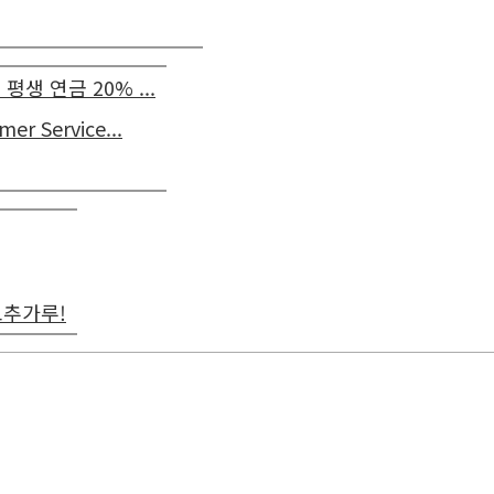
생 연금 20% ...
Service...
고추가루!