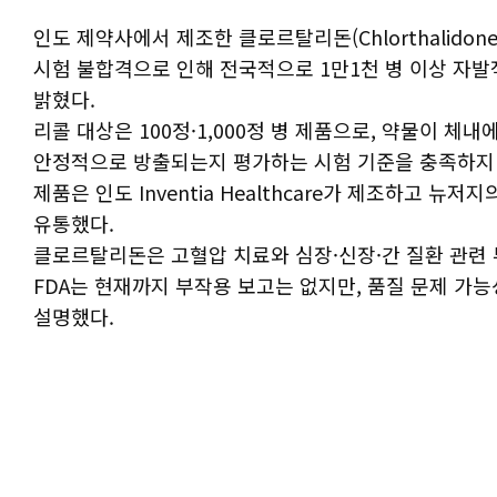
인도 제약사에서 제조한 클로르탈리돈(Chlorthalidone) 
시험 불합격으로 인해 전국적으로 1만1천 병 이상 자발
밝혔다.
리콜 대상은 100정·1,000정 병 제품으로, 약물이 체
안정적으로 방출되는지 평가하는 시험 기준을 충족하지 
제품은 인도 Inventia Healthcare가 제조하고 뉴저지의 R
유통했다.
클로르탈리돈은 고혈압 치료와 심장·신장·간 질환 관련
FDA는 현재까지 부작용 보고는 없지만, 품질 문제 가
설명했다.