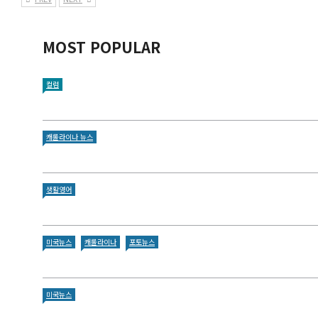
MOST POPULAR
컬럼
캐롤라이나 뉴스
생활영어
미국뉴스
캐롤라이나
포토뉴스
미국뉴스