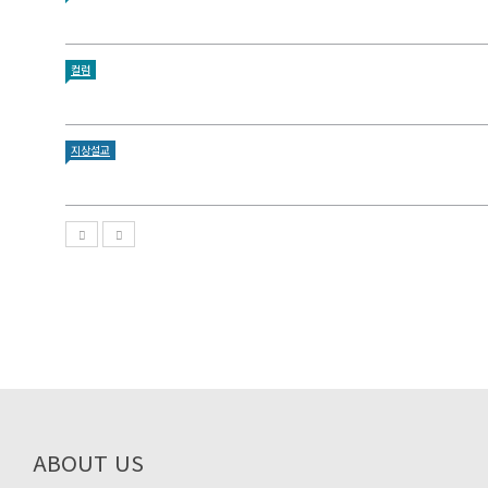
컬럼
지상설교
ABOUT US