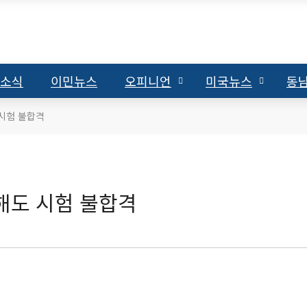
 소식
이민뉴스
오피니언
미국뉴스
동
 시험 불합격
용해도 시험 불합격