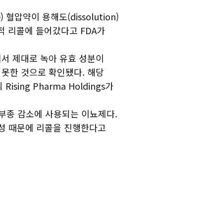
혈압약이 용해도(dissolution)
적 리콜에 들어갔다고 FDA가
내에서 제대로 녹아 유효 성분이
못한 것으로 확인됐다. 해당
ising Pharma Holdings가
 부종 감소에 사용되는 이뇨제다.
능성 때문에 리콜을 진행한다고