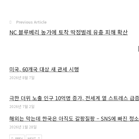
Previous Article
NC 블루베리 농가에 토착 딱정벌레 유충 피해 확산
미국, 60개국 대상 새 관세 시행
2026년 8월 7일
극한 더위 노출 인구 10억명 증가, 전세계 열 스트레스 급
2026년 7월 2일
해외는 막는데 한국은 아직도 갈팡질팡 – SNS에 빠진 청
2026년 1월 28일
PREV
NEXT