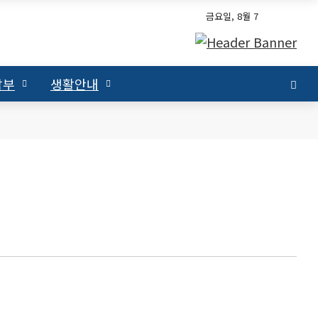
금요일, 8월 7
남부
생활안내