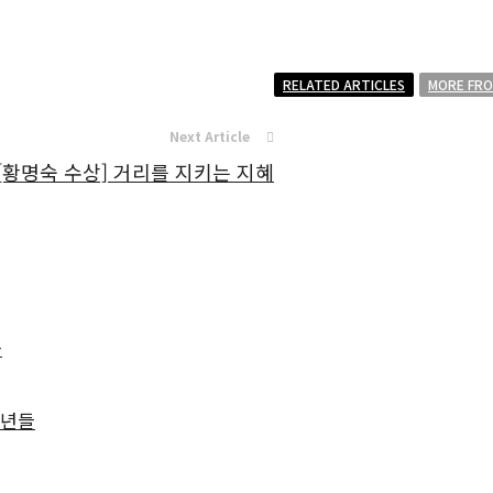
RELATED ARTICLES
MORE FR
Next Article
[황명숙 수상] 거리를 지키는 지혜
증
소년들