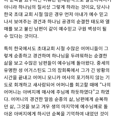
아니라 하나님의 질서상 그렇게 하라는 것이요, 당시나
한국 초대 교회 시절 많은 경우 먼저 아내가 예수 믿고
나서 보여주는 경건과 하나님 공경의 순결한 태도와 열
매를 보고 불신 남편이 같이 예수믿고 구원 백성이 될
수 있다는 것이다.
특히 한국에서도 초대교회 시절 수많은 어머니들이 그
렇게 순종하고 경건하며 하나님을 두려워하는 순결한
삶을 보고 수많은 남편들이 예수님께 돌아왔다. 중세의
유명한 성 어거스틴도 그의 참회록에서 그가 긴 방황의
시간을 끝내고 어머니 모니카 여사의 포기하지 않는 기
도로 회개하고 새사람되어 어머니를 회고할 때에 “나의
어머니는 아버지께 매사에 주님께 하듯하였다”고 하였
다. 어머니의 경건한 말씀 순종의 삶, 남편에게 순복하
던 삶, 그것을 보고 겨우 생의 마지막에 예수님께로 돌
아온 아버지에게 하시던 순복을 기억하여 내었던 것이