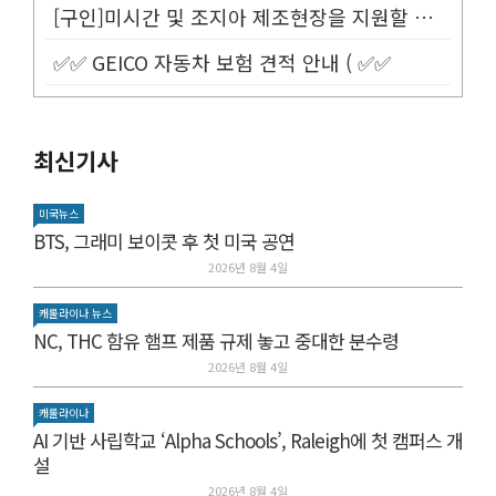
[구인]미시간 및 조지아 제조현장을 지원할 Customer Service...
✅✅ GEICO 자동차 보험 견적 안내 ( ✅✅
최신기사
미국뉴스
BTS, 그래미 보이콧 후 첫 미국 공연
2026년 8월 4일
캐롤라이나 뉴스
NC, THC 함유 햄프 제품 규제 놓고 중대한 분수령
2026년 8월 4일
캐롤라이나
AI 기반 사립학교 ‘Alpha Schools’, Raleigh에 첫 캠퍼스 개
설
2026년 8월 4일