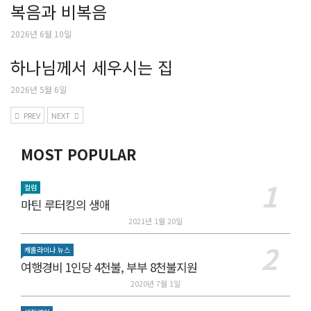
복음과 비복음
2026년 6월 10일
하나님께서 세우시는 집
2026년 5월 6일
PREV
NEXT
MOST POPULAR
컬럼
마틴 루터킹의 생애
2021년 1월 20일
캐롤라이나 뉴스
여행경비 1인당 4천불, 부부 8천불지원
2020년 7월 1일