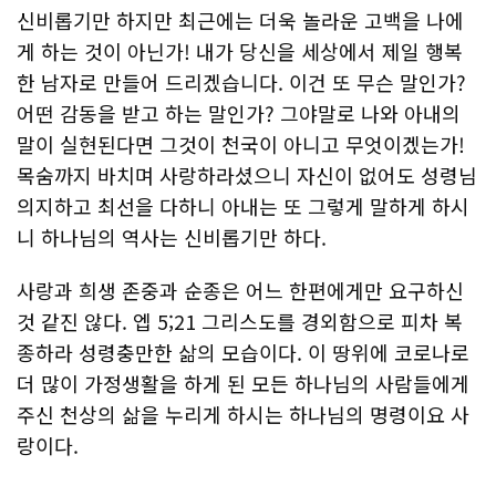
신비롭기만 하지만 최근에는 더욱 놀라운 고백을 나에
게 하는 것이 아닌가! 내가 당신을 세상에서 제일 행복
한 남자로 만들어 드리겠습니다. 이건 또 무슨 말인가?
어떤 감동을 받고 하는 말인가? 그야말로 나와 아내의
말이 실현된다면 그것이 천국이 아니고 무엇이겠는가!
목숨까지 바치며 사랑하라셨으니 자신이 없어도 성령님
의지하고 최선을 다하니 아내는 또 그렇게 말하게 하시
니 하나님의 역사는 신비롭기만 하다.
사랑과 희생 존중과 순종은 어느 한편에게만 요구하신
것 같진 않다. 엡 5;21 그리스도를 경외함으로 피차 복
종하라 성령충만한 삶의 모습이다. 이 땅위에 코로나로
더 많이 가정생활을 하게 된 모든 하나님의 사람들에게
주신 천상의 삶을 누리게 하시는 하나님의 명령이요 사
랑이다.