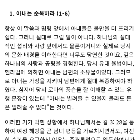
1.
아내는
순복하라
(1-6)
항상 이 말씀과 명령 앞에서 아내들은 불만을 터 뜨리기
쉽다. 그러나 절대로 그럴 일이 아니다. 하나님의 절대
적인 섭리와 사랑 앞에서도 물론이거니와 실제로 당시
의 문화 배경을 이해한다면 너무도 당연한 것이요, 깊은
하나님의 사랑과 공평을 경험한다. 당시 유대 율법이나,
헬라법에 의하면 아내는 남편의 소유물이었다. 그러므
로 아내는 가정을 지키며 남편에게 절대 복종하여야 하
였다. 심지어 당시 로마의 풍습을 잘 이해할 수 있는 유
행 문장이 있는데 “아내는 빌려줄 수 있을지 몰라도 돈
은 빌려줄 수 없다”는 것이다.
이러한 기가 막힌 상황에서 하나님께서는 갈 3: 28을 통
하여 여성 해방을 곧 남녀 평등을 가르치시면서도, 여전
히 순복을 요구하신 이유는 존재론적으로 열등하여서가