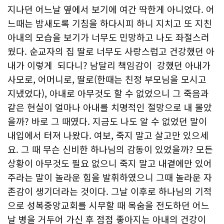
지나던 어느날 옆에서 보기에 여간 딱한게 아니었다. 어
느때는 밤새도록 기침을 하다시피 하니 지치고 또 지친
아내의 모습을 보기가 너무도 민망하고 나도 좌절스러
웠다. 순교자의 집 딸로 너무도 사랑스럽고 건강했던 아
내가 이렇게 되다니? 남달리 책임감이 강했던 아내가
사모로, 어머니로, 딸로(한때는 친정 부모님을 모시고
지냈었다), 아내로 아무것도 할 수 없었으니 그 죽음과
같은 현실이 얼마나 아내를 치명적인 절망으로 내 몰았
을까? 바로 그 때였다. 지금도 나도 알 수 없었던 말이
내입에서 터져 나왔다. 여보, 죽지 말고 살고만 있으세
요. 그 때 무슨 신비한 하나님의 감동이 있었을까? 모든
상황이 아무것도 필요 없으니 죽지 말고 내곁에만 있어
주라는 말이 놀라운 힘을 발휘하였으니 그때 놀라운 자
존감이 생기더라는 것이다. 그날 이후로 하나님의 기적
으로 성복중앙교회를 시무할 때 목숨을 전도하던 어느
날 병을 거두어 가신 후 점점 좋아지는 아내의 건강이