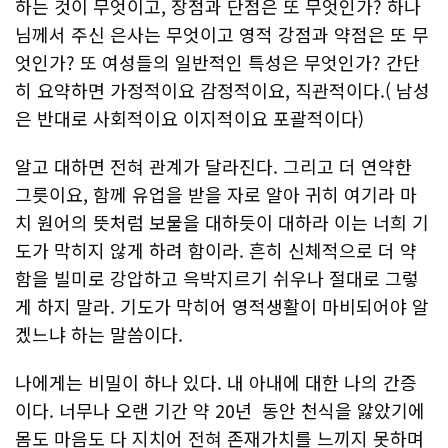
하는 것이 무엇이고, 장점과 단점은 또 무엇인가? 하나
님께서 주신 은사는 무엇이고 영적 강점과 약점은 또 무
엇인가? 또 여성들의 일반적인 특성은 무엇인가? 간단
히 요약하면 가정적이요 감정적이요, 직관적이다.( 남성
은 반대로 사회적이요 이지적이요 포괄적이다)
알고 대하면 전혀 관계가 달라진다. 그리고 더 연약한
그릇이요, 함께 유업을 받을 자로 알아 귀히 여기라 마
치 원어의 뜻처럼 보물을 대하듯이 대하라 이는 너희 기
도가 막히지 않게 하려 함이라. 흔히 신체적으로 더 약
함을 빌미로 강압하고 윽박지르기 쉬우나 절대로 그렇
게 하지 말라. 기도가 막히어 영적생활이 마비되어야 알
겠느냐 하는 말씀이다.
나에게는 비밀이 하나 있다. 내 아내에 대한 나의 간증
이다. 너무나 오랜 기간 약 20년 동안 천식을 앓았기에
몸도 마음도 다 지치어 전혀 존재가치를 느끼지 못하며