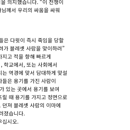
을 의지했습니다. “이 전쟁이
하나님께서 우리의 싸움을 싸워
들은 다윗이 즉시 죽임을 당할
려가 블레셋 사람을 맞이하러”
가지고 적을 향해 빠르게
, 학교에서, 또는 사회에서
리는 역경에 맞서 담대하게 맞설
자들은 용기를 가진 사람이
가 있는 곳에서 용기를 보여
뜨릴 때 용기를 가지고 정면으로
 던져 블레셋 사람의 이마에
쓰러졌습니다.
우십시오.