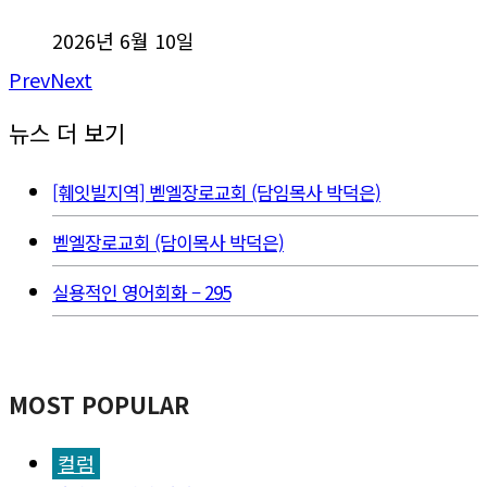
2026년 6월 10일
Prev
Next
뉴스 더 보기
[훼잇빌지역] 벧엘장로교회 (담임목사 박덕은)
벧엘장로교회 (담이목사 박덕은)
실용적인 영어회화 – 295
MOST POPULAR
컬럼