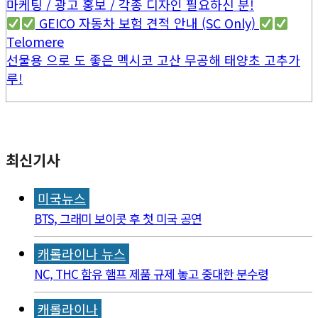
마케팅 / 광고 홍보 / 각종 디자인 필요하신 분!
GEICO 자동차 보험 견적 안내 (SC Only)
Telomere
선물용 으로 도 좋은 멕시코 고산 무공해 태양초 고추가
루!
최신기사
미국뉴스
BTS, 그래미 보이콧 후 첫 미국 공연
캐롤라이나 뉴스
NC, THC 함유 햄프 제품 규제 놓고 중대한 분수령
캐롤라이나