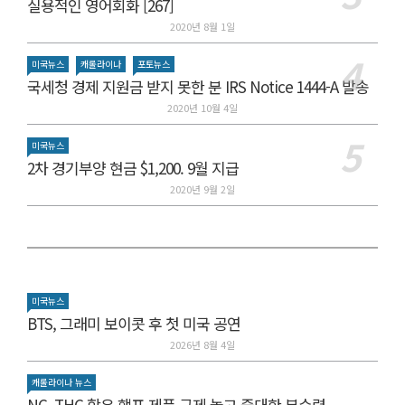
실용적인 영어회화 [267]
2020년 8월 1일
미국뉴스
캐롤라이나
포토뉴스
국세청 경제 지원금 받지 못한 분 IRS Notice 1444-A 발송
2020년 10월 4일
미국뉴스
2차 경기부양 현금 $1,200. 9월 지급
2020년 9월 2일
미국뉴스
BTS, 그래미 보이콧 후 첫 미국 공연
2026년 8월 4일
캐롤라이나 뉴스
NC, THC 함유 햄프 제품 규제 놓고 중대한 분수령