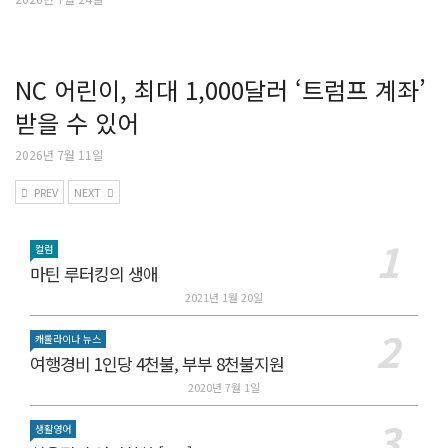
NC 어린이, 최대 1,000달러 ‘트럼프 계좌’
받을 수 있어
2026년 7월 11일
PREV
NEXT
컬럼
마틴 루터킹의 생애
2021년 1월 20일
캐롤라이나 뉴스
여행경비 1인당 4천불, 부부 8천불지원
2020년 7월 1일
생활영어