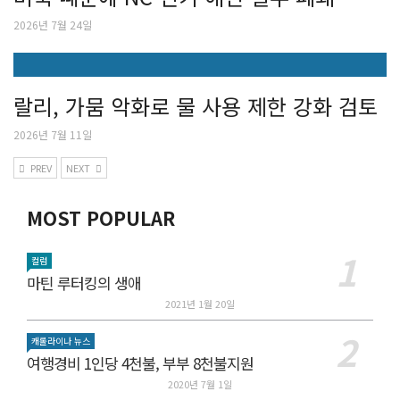
2026년 7월 24일
랄리, 가뭄 악화로 물 사용 제한 강화 검토
2026년 7월 11일
PREV
NEXT
MOST POPULAR
컬럼
마틴 루터킹의 생애
2021년 1월 20일
캐롤라이나 뉴스
여행경비 1인당 4천불, 부부 8천불지원
2020년 7월 1일