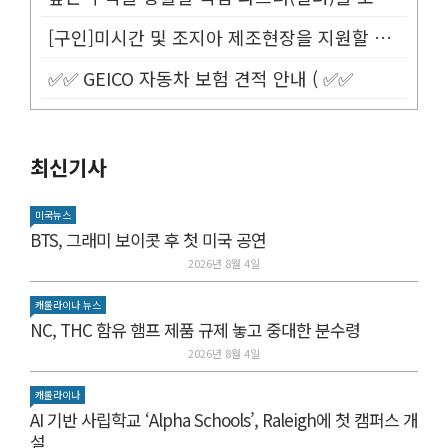
[구인]미시간 및 조지아 제조현장을 지원할 Customer Service...
✅✅ GEICO 자동차 보험 견적 안내 ( ✅✅
최신기사
미국뉴스
BTS, 그래미 보이콧 후 첫 미국 공연
2026년 8월 4일
캐롤라이나 뉴스
NC, THC 함유 햄프 제품 규제 놓고 중대한 분수령
2026년 8월 4일
캐롤라이나
AI 기반 사립학교 ‘Alpha Schools’, Raleigh에 첫 캠퍼스 개
설