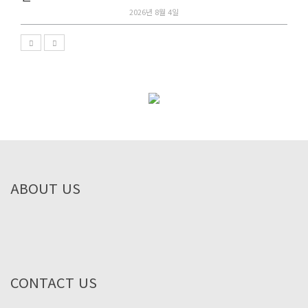
2026년 8월 4일
ABOUT US
CONTACT US