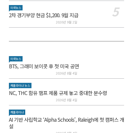
미국뉴스
2차 경기부양 현금 $1,200. 9월 지급
2020년 9월 2일
미국뉴스
BTS, 그래미 보이콧 후 첫 미국 공연
2026년 8월 4일
캐롤라이나 뉴스
NC, THC 함유 햄프 제품 규제 놓고 중대한 분수령
2026년 8월 4일
캐롤라이나
AI 기반 사립학교 ‘Alpha Schools’, Raleigh에 첫 캠퍼스 개
설
2026년 8월 4일