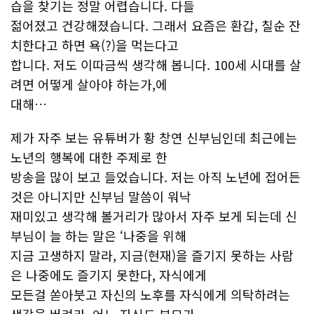
습을 찾기는 정말 어렵습니다. 다들
젊어졌고 건강해졌습니다. 그래서 요즘은 환갑, 칠순 잔
치한다고 하면 욕(?)을 먹는다고
합니다. 저도 이따금씩 생각해 봅니다. 100세 시대를 살
려면 어떻게 살아야 하는가,에
대해…
제가 자주 보는 유튜버가 황 창연 신부님인데 최근에는
노년의 행복에 대한 주제로 한
방송을 많이 보고 들었습니다. 저는 아직 노년에 접어든
것은 아니지만 신부님 말씀이 워낙
재미있고 생각해 볼거리가 많아서 자주 보게 되는데 신
부님이 늘 하는 말은 ‘나중을 위해
지금 고생하지 말라, 지금(현재)을 즐기지 못하는 사람
은 나중에도 즐기지 못한다, 자식에게
모든걸 쏟아붓고 자신의 노후를 자식에게 의탁하려는