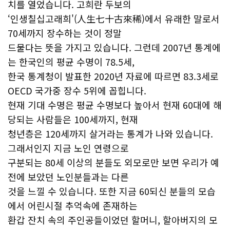
치를 열었습니다. 고희란 두보의
‘인생칠십고래희'(人生七十古來稀)에서 유래한 말로서
70세까지 장수하는 것이 정말
드물다는 뜻을 가지고 있습니다. 그런데 2007년 통계에
는 한국인의 평균 수명이 78.5세,
한국 통계청이 발표한 2020년 자료에 따르면 83.3세로
OECD 국가중 장수 5위에 꼽힙니다.
현재 기대 수명은 평균 수명보다 높아서 현재 60대에 해
당되는 사람들은 100세까지, 현재
청년층은 120세까지 살거라는 통계가 나와 있습니다.
그래서인지 지금 노인 연령으로
구분되는 80세 이상의 분들도 외모로만 보면 우리가 예
전에 보았던 노인분들과는 다른
것을 느낄 수 있습니다. 또한 지금 60되신 분들의 모습
에서 어린시절 추억속에 존재하는
환갑 잔치 속의 주인공들이었던 할머니, 할아버지의 모