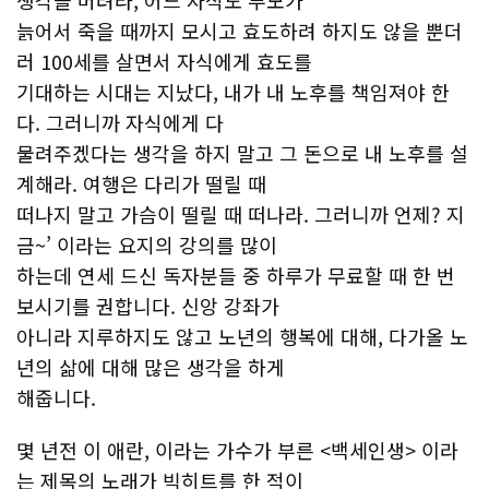
생각을 버려라, 어느 자식도 부모가
늙어서 죽을 때까지 모시고 효도하려 하지도 않을 뿐더
러 100세를 살면서 자식에게 효도를
기대하는 시대는 지났다, 내가 내 노후를 책임져야 한
다. 그러니까 자식에게 다
물려주겠다는 생각을 하지 말고 그 돈으로 내 노후를 설
계해라. 여행은 다리가 떨릴 때
떠나지 말고 가슴이 떨릴 때 떠나라. 그러니까 언제? 지
금~’ 이라는 요지의 강의를 많이
하는데 연세 드신 독자분들 중 하루가 무료할 때 한 번
보시기를 권합니다. 신앙 강좌가
아니라 지루하지도 않고 노년의 행복에 대해, 다가올 노
년의 삶에 대해 많은 생각을 하게
해줍니다.
몇 년전 이 애란, 이라는 가수가 부른 <백세인생> 이라
는 제목의 노래가 빅히트를 한 적이