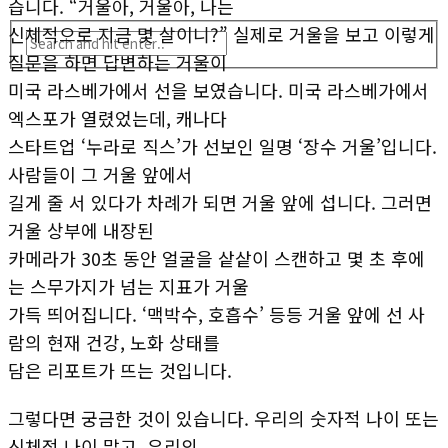
습니다. “거울아, 거울아, 나는
신체적으로 지금 몇 살이니?” 실제로 거울을 보고 이렇게
질문을 하면 답변하는 거울이
미국 라스베가에서 선을 보였습니다. 미국 라스베가에서
엑스포가 열렸었는데, 캐나다
스타트업 ‘누라로 직스’가 선보인 일명 ‘장수 거울’입니다.
사람들이 그 거울 앞에서
길게 줄 서 있다가 차례가 되면 거울 앞에 섭니다. 그러면
거울 상부에 내장된
카메라가 30초 동안 얼굴을 샅샅이 스캔하고 몇 초 후에
는 스무가지가 넘는 지표가 거울
가득 띄어집니다. ‘맥박수, 호흡수’ 등등 거울 앞에 선 사
람의 현재 건강, 노화 상태를
담은 리포트가 뜨는 것입니다.
그렇다면 궁금한 것이 있습니다. 우리의 숫자적 나이 또는
신체적 나이 말고, 우리의