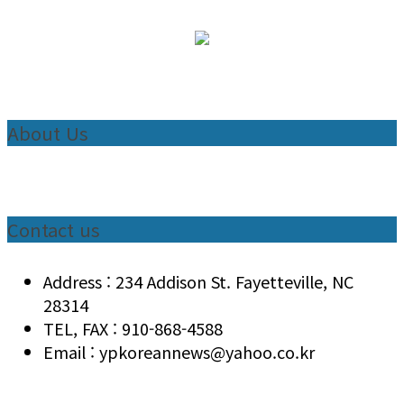
About Us
Contact us
Address : 234 Addison St. Fayetteville, NC
28314
TEL, FAX : 910-868-4588
Email : ypkoreannews@yahoo.co.kr