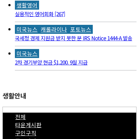
생활영어
실용적인 영어회화 [267]
미국뉴스
캐롤라이나
포토뉴스
국세청 경제 지원금 받지 못한 분 IRS Notice 1444-A 발송
미국뉴스
2차 경기부양 현금 $1,200. 9월 지급
생활안내
전체
타운게시판
구인구직