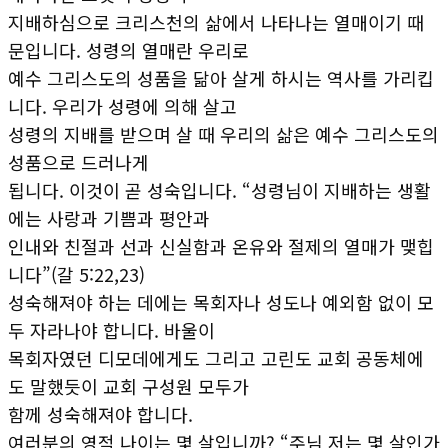
지배하심으로 크리스천의 삶에서 나타나는 열매이기 때
문입니다. 성령의 열매란 우리로
예수 그리스도의 성품을 닮아 살게 하시는 역사를 가리킵
니다. 우리가 성령에 의해 살고
성령의 지배를 받으며 살 때 우리의 삶은 예수 그리스도의
성품으로 드러나게
됩니다. 이것이 곧 성숙입니다. “성령님이 지배하는 생활
에는 사랑과 기쁨과 평안과
인내와 친절과 선과 신실함과 온유와 절제의 열매가 맺힙
니다”(갈 5:22,23)
성숙해져야 하는 데에는 목회자나 성도나 예외함 없이 모
두 자라나야 합니다. 바울이
목회자였던 디모데에게도 그리고 고린도 교회 공동체에
도 말했듯이 교회 구성원 모두가
함께 성숙해져야 합니다.
여러분의 영적 나이는 몇 살입니까? “주님 저는 몇 살인가