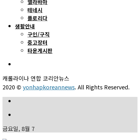
앨라바마
테네시
플로리다
생활안내
구인/구직
중고장터
타운게시판
캐롤라이나 연합 코리안뉴스
2020 ©
yonhapkoreannews
. All Rights Reserved.
금요일, 8월 7