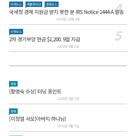
미국뉴스
캐롤라이나
포토뉴스
국세청 경제 지원금 받지 못한 분 IRS Notice 1444-A 발송
2020년 10월 4일
미국뉴스
2차 경기부양 현금 $1,200. 9월 지급
2020년 9월 2일
컬럼
[황명숙 수상] 터닝 포인트
2026년 8월 7일
컬럼
[이정열 사모]아버지 하나님!
2026년 8월 7일