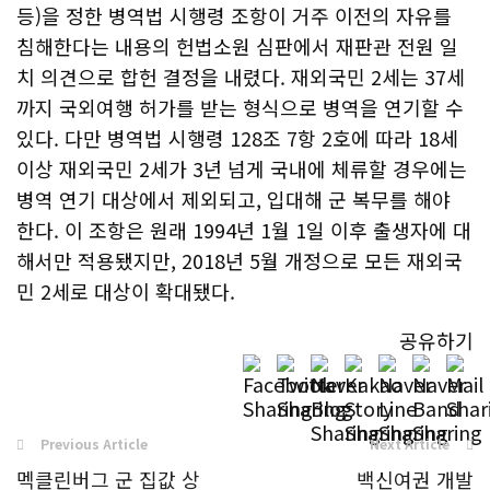
등)을 정한 병역법 시행령 조항이 거주 이전의 자유를
침해한다는 내용의 헌법소원 심판에서 재판관 전원 일
치 의견으로 합헌 결정을 내렸다. 재외국민 2세는 37세
까지 국외여행 허가를 받는 형식으로 병역을 연기할 수
있다. 다만 병역법 시행령 128조 7항 2호에 따라 18세
이상 재외국민 2세가 3년 넘게 국내에 체류할 경우에는
병역 연기 대상에서 제외되고, 입대해 군 복무를 해야
한다. 이 조항은 원래 1994년 1월 1일 이후 출생자에 대
해서만 적용됐지만, 2018년 5월 개정으로 모든 재외국
민 2세로 대상이 확대됐다.
공유하기
Previous Article
Next Article
멕클린버그 군 집값 상
백신여권 개발