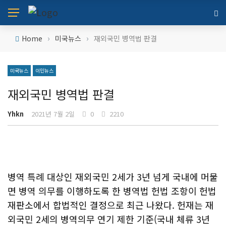
›
›
Home
미국뉴스
재외국민 병역법 판결
미국뉴스
이민뉴스
재외국민 병역법 판결
Yhkn
2021년 7월 2일
0
2210
병역 특례 대상인 재외국민 2세가 3년 넘게 국내에 머물
면 병역 의무를 이행하도록 한 병역법 헌법 조항이 헌법
재판소에서 합법적인 결정으로 최근 나왔다. 헌재는 재
외국민 2세의 병역의무 연기 제한 기준(국내 체류 3년