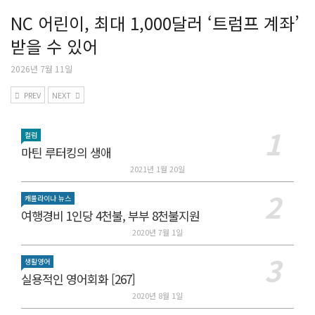
NC 어린이, 최대 1,000달러 ‘트럼프 계좌’
받을 수 있어
2026년 7월 11일
PREV
NEXT
컬럼
마틴 루터킹의 생애
2021년 1월 20일
캐롤라이나 뉴스
여행경비 1인당 4천불, 부부 8천불지원
2020년 7월 1일
생활영어
실용적인 영어회화 [267]
2020년 8월 1일