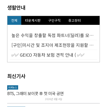
생활안내
전체
타운게시판
구인구직
중고장터
높은 수익을 창출할 독점 파트너(딜러)를 모십니다.
[구인]미시간 및 조지아 제조현장을 지원할 Customer Service...
✅✅ GEICO 자동차 보험 견적 안내 ( ✅✅
최신기사
미국뉴스
BTS, 그래미 보이콧 후 첫 미국 공연
2026년 8월 4일