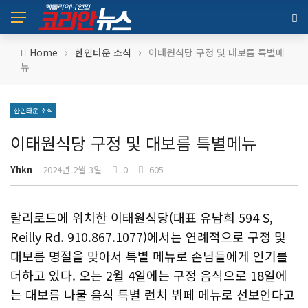
›
›
Home
한인타운 소식
이태원식당 구정 및 대보름 특별메
뉴
한인타운 소식
이태원식당 구정 및 대보름 특별메뉴
Yhkn
2024년 2월 3일
0
605
랄리로드에 위치한 이태원식당(대표 유남희 594 S,
Reilly Rd. 910.867.1077)에서는 연례적으로 구정 및
대보름 명절을 맞아서 특별 메뉴로 손님들에게 인기를
더하고 있다. 오는 2월 4일에는 구정 음식으로 18일에
는 대보름 나물 음식 특별 런치 뷔페 메뉴로 선보인다고