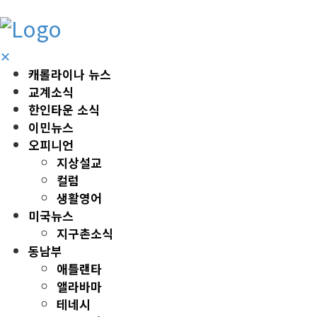
✕
캐롤라이나 뉴스
교계소식
한인타운 소식
이민뉴스
오피니언
지상설교
컬럼
생활영어
미국뉴스
지구촌소식
동남부
애틀랜타
앨라바마
테네시