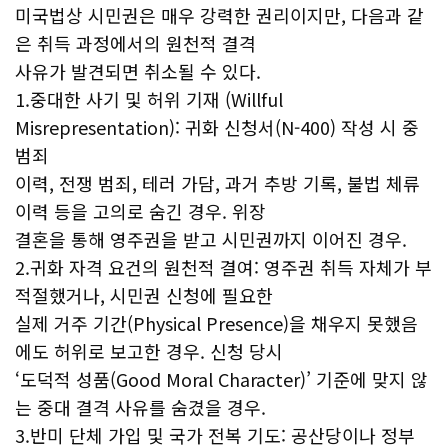
미국법상 시민권은 매우 강력한 권리이지만, 다음과 같
은 취득 과정에서의 원천적 결격
사유가 발견되면 취소될 수 있다.
1.중대한 사기 및 허위 기재 (Willful
Misrepresentation): 귀화 신청서(N-400) 작성 시 중
범죄
이력, 전쟁 범죄, 테러 가담, 과거 추방 기록, 불법 체류
이력 등을 고의로 숨긴 경우. 위장
결혼을 통해 영주권을 받고 시민권까지 이어진 경우.
2.귀화 자격 요건의 원천적 결여: 영주권 취득 자체가 부
적절했거나, 시민권 신청에 필요한
실제 거주 기간(Physical Presence)을 채우지 못했음
에도 허위로 보고한 경우. 신청 당시
‘도덕적 성품(Good Moral Character)’ 기준에 맞지 않
는 중대 결격 사유를 숨겼을 경우.
3.반미 단체 가입 및 국가 전복 기도: 공산당이나 정부