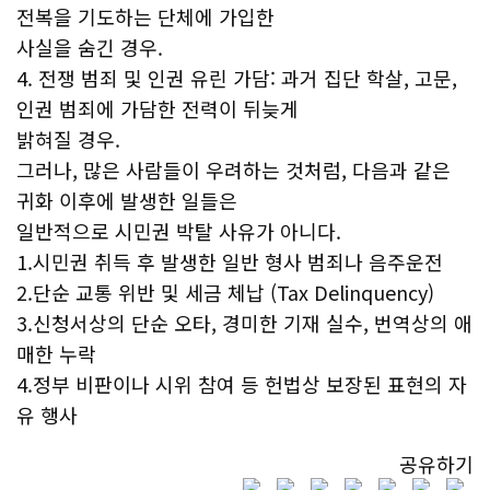
전복을 기도하는 단체에 가입한
사실을 숨긴 경우.
4. 전쟁 범죄 및 인권 유린 가담: 과거 집단 학살, 고문,
인권 범죄에 가담한 전력이 뒤늦게
밝혀질 경우.
그러나, 많은 사람들이 우려하는 것처럼, 다음과 같은
귀화 이후에 발생한 일들은
일반적으로 시민권 박탈 사유가 아니다.
1.시민권 취득 후 발생한 일반 형사 범죄나 음주운전
2.단순 교통 위반 및 세금 체납 (Tax Delinquency)
3.신청서상의 단순 오타, 경미한 기재 실수, 번역상의 애
매한 누락
4.정부 비판이나 시위 참여 등 헌법상 보장된 표현의 자
유 행사
공유하기