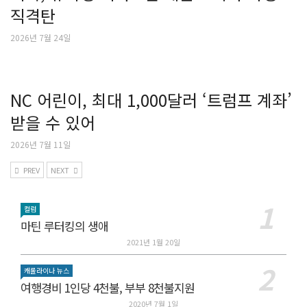
직격탄
2026년 7월 24일
NC 어린이, 최대 1,000달러 ‘트럼프 계좌’
받을 수 있어
2026년 7월 11일
PREV
NEXT
컬럼
마틴 루터킹의 생애
2021년 1월 20일
캐롤라이나 뉴스
여행경비 1인당 4천불, 부부 8천불지원
2020년 7월 1일