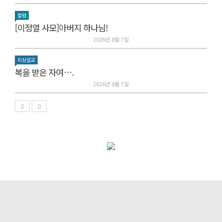
컬럼
[이정열 사모]아버지 하나님!
2026년 8월 7일
지상설교
복을 받은 자여….
2026년 8월 7일