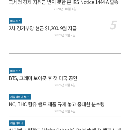
국세청 경제 지원금 받지 못한 분 IRS Notice 1444-A 발송
2020년 10월 4일
미국뉴스
2차 경기부양 현금 $1,200. 9월 지급
2020년 9월 2일
미국뉴스
BTS, 그래미 보이콧 후 첫 미국 공연
2026년 8월 4일
캐롤라이나 뉴스
NC, THC 함유 햄프 제품 규제 놓고 중대한 분수령
2026년 8월 4일
캐롤라이나