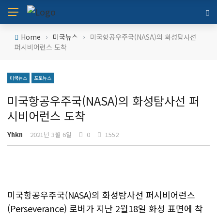
›
›
Home
미국뉴스
미국항공우주국(NASA)의 화성탐사선
퍼시비어런스 도착
미국뉴스
포토뉴스
미국항공우주국(NASA)의 화성탐사선 퍼
시비어런스 도착
Yhkn
2021년 3월 6일
0
1552
미국항공우주국(NASA)의 화성탐사선 퍼시비어런스
(Perseverance) 로버가 지난 2월18일 화성 표면에 착