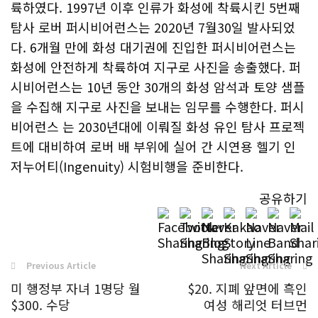
륙하였다. 1997년 이후 인류가 화성에 착륙시킨 5번째
탐사 로버 퍼시비어런스는 2020년 7월30일 발사되었
다. 6개월 만에 화성 대기권에 진입한 퍼시비어런스는
화성에 안전하게 착륙하여 지구로 사진을 송출했다. 퍼
시비어런스는 10년 동안 30개의 화성 암석과 토양 샘플
을 수집해 지구로 사진을 보내는 임무를 수행한다. 퍼시
비어런스 는 2030년대에 이뤄질 화성 유인 탐사 프로젝
트에 대비하여 로버 배 부위에 실어 간 시연용 헬기 인
저누어티(Ingenuity) 시험비행을 준비한다.
공유하기
Previous Article
Next Article
미 행정부 자녀 1명당 월
$20. 지폐 앞면에 흑인
$300. 수당
여성 해리엇 터브먼