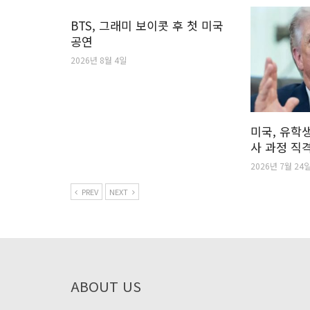
BTS, 그래미 보이콧 후 첫 미국
공연
2026년 8월 4일
미국, 유학생
사 과정 직
2026년 7월 24
PREV
NEXT
ABOUT US