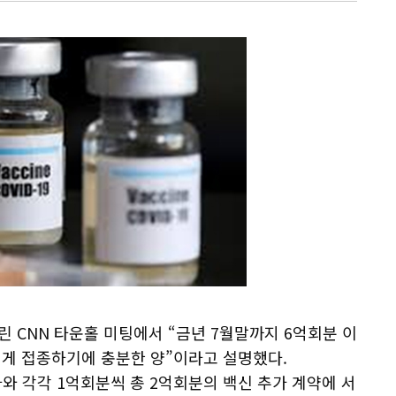
 CNN 타운홀 미팅에서 “금년 7월말까지 6억회분 이
에게 접종하기에 충분한 양”이라고 설명했다.
자와 각각 1억회분씩 총 2억회분의 백신 추가 계약에 서