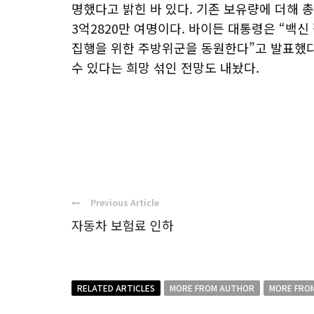
명했다고 밝힌 바 있다. 기존 보유량에 더해 총
3억2820만 여명이다. 바이든 대통령은 “백
집행을 위한 주방위군을 동원한다”고 발표했다
수 있다는 희망 섞인 전망도 내놨다.
Previous Article
자동차 보험료 인하
RELATED ARTICLES
MORE FROM AUTHOR
MORE FRO