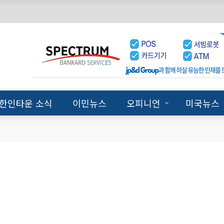
한인타운 소식
이민뉴스
오피니언
미국뉴스