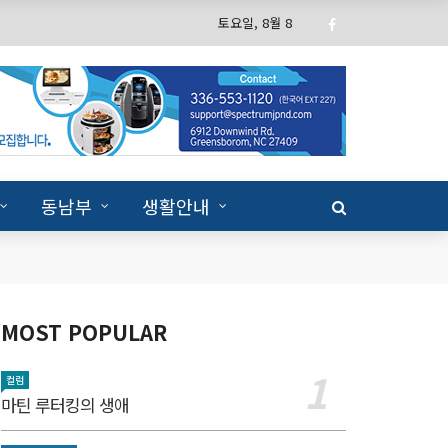
토요일, 8월 8
동남부
생활안내
MOST POPULAR
컬럼
마틴 루터킹의 생애