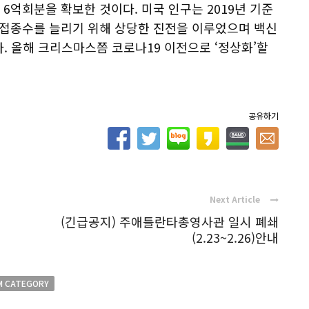
 6억회분을 확보한 것이다. 미국 인구는 2019년 기준
신 접종수를 늘리기 위해 상당한 진전을 이루었으며 백신
. 올해 크리스마스쯤 코로나19 이전으로 ‘정상화’할
공유하기
Next Article
(긴급공지) 주애틀란타총영사관 일시 폐쇄
(2.23~2.26)안내
M CATEGORY