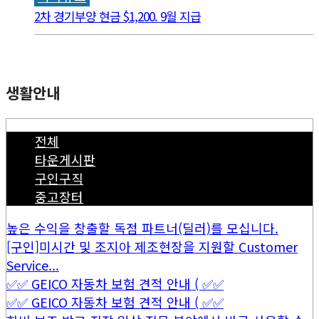
2차 경기부양 현금 $1,200. 9월 지급
생활안내
전체
타운게시판
구인구직
중고장터
높은 수익을 창출할 독점 파트너(딜러)를 모십니다.
[구인]미시간 및 조지아 제조현장을 지원할 Customer
Service...
✅✅ GEICO 자동차 보험 견적 안내 ( ✅✅
✅✅ GEICO 자동차 보험 견적 안내 ( ✅✅