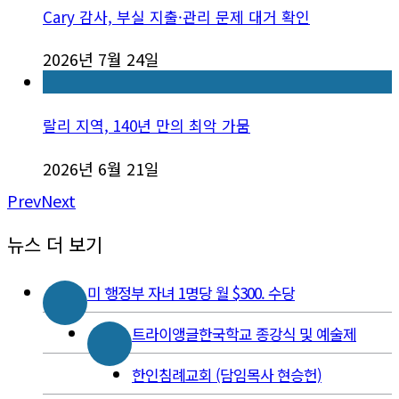
Cary 감사, 부실 지출·관리 문제 대거 확인
2026년 7월 24일
랄리 지역, 140년 만의 최악 가뭄
2026년 6월 21일
Prev
Next
뉴스 더 보기
미 행정부 자녀 1명당 월 $300. 수당
트라이앵글한국학교 종강식 및 예술제
한인침례교회 (담임목사 현승헌)