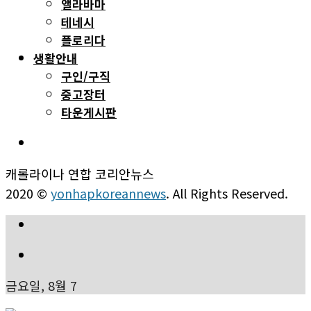
앨라바마
테네시
플로리다
생활안내
구인/구직
중고장터
타운게시판
캐롤라이나 연합 코리안뉴스
2020 ©
yonhapkoreannews
. All Rights Reserved.
금요일, 8월 7