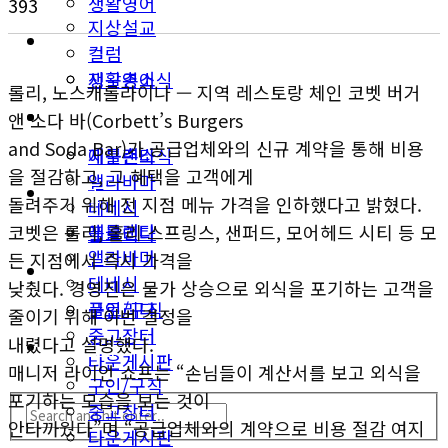
생활영어
393
지상설교
미국뉴스
컬럼
지구촌소식
생활영어
롤리, 노스캐롤라이나 — 지역 레스토랑 체인 코벳 버거
동남부
미국뉴스
앤 소다 바(Corbett’s Burgers
and Soda Bar)가 공급업체와의 신규 계약을 통해 비용
애틀랜타
지구촌소식
을 절감하고, 그 혜택을 고객에게
앨라바마
동남부
돌려주기 위해 전 지점 메뉴 가격을 인하했다고 밝혔다.
테네시
애틀랜타
코벳은 롤리, 홀리 스프링스, 샌퍼드, 모어헤드 시티 등 모
플로리다
앨라바마
든 지점에서 즉시 가격을
생활안내
테네시
낮췄다. 경영진은 물가 상승으로 외식을 포기하는 고객을
구인/구직
플로리다
줄이기 위해 이번 결정을
중고장터
내렸다고 설명했다.
생활안내
타운게시판
매니저 라이언 쇼프는 “손님들이 계산서를 보고 외식을
구인/구직
포기하는 모습을 보는 것이
중고장터
안타까웠다”며 “공급업체와의 계약으로 비용 절감 여지
타운게시판