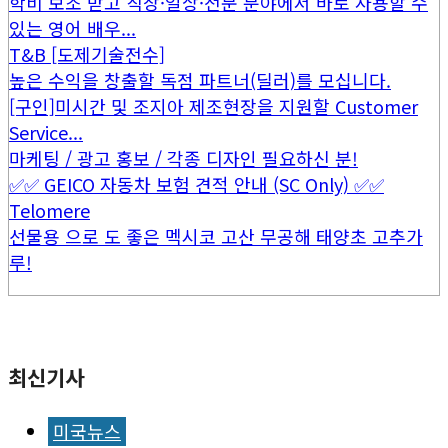
학비 보조 받고 직장·일상·전문 분야에서 바로 사용할 수
있는 영어 배우...
T&B [도제기술전수]
높은 수익을 창출할 독점 파트너(딜러)를 모십니다.
[구인]미시간 및 조지아 제조현장을 지원할 Customer
Service...
마케팅 / 광고 홍보 / 각종 디자인 필요하신 분!
✅✅ GEICO 자동차 보험 견적 안내 (SC Only) ✅✅
Telomere
선물용 으로 도 좋은 멕시코 고산 무공해 태양초 고추가
루!
최신기사
미국뉴스