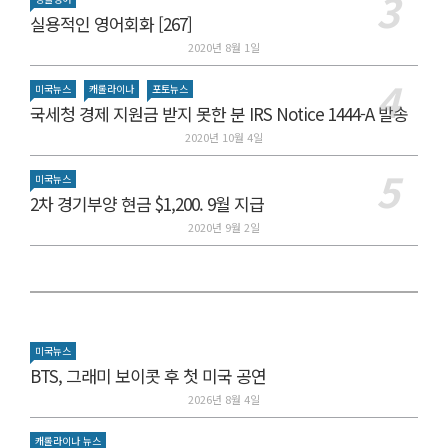
실용적인 영어회화 [267]
2020년 8월 1일
미국뉴스
캐롤라이나
포토뉴스
국세청 경제 지원금 받지 못한 분 IRS Notice 1444-A 발송
2020년 10월 4일
미국뉴스
2차 경기부양 현금 $1,200. 9월 지급
2020년 9월 2일
미국뉴스
BTS, 그래미 보이콧 후 첫 미국 공연
2026년 8월 4일
캐롤라이나 뉴스