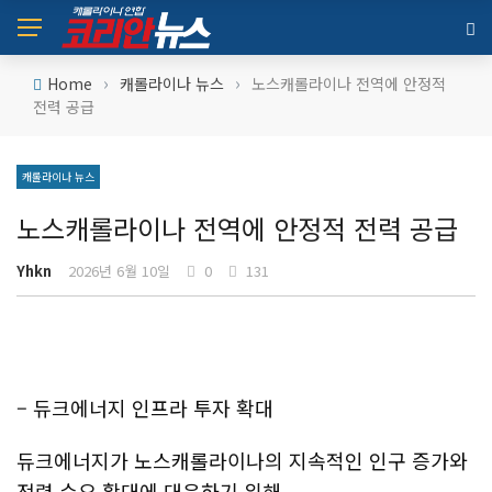
›
›
Home
캐롤라이나 뉴스
노스캐롤라이나 전역에 안정적
전력 공급
캐롤라이나 뉴스
노스캐롤라이나 전역에 안정적 전력 공급
Yhkn
2026년 6월 10일
0
131
– 듀크에너지 인프라 투자 확대
듀크에너지가 노스캐롤라이나의 지속적인 인구 증가와
전력 수요 확대에 대응하기 위해