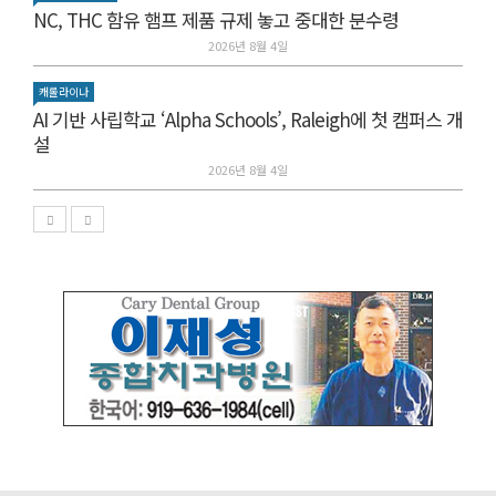
NC, THC 함유 햄프 제품 규제 놓고 중대한 분수령
2026년 8월 4일
캐롤라이나
AI 기반 사립학교 ‘Alpha Schools’, Raleigh에 첫 캠퍼스 개
설
2026년 8월 4일