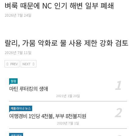
벼룩 때문에 NC 인기 해변 일부 폐쇄
2026년 7월 24일
랄리, 가뭄 악화로 물 사용 제한 강화 검토
2026년 7월 11일
PREV
NEXT
컬럼
마틴 루터킹의 생애
2021년 1월 20일
캐롤라이나 뉴스
여행경비 1인당 4천불, 부부 8천불지원
2020년 7월 1일
생활영어