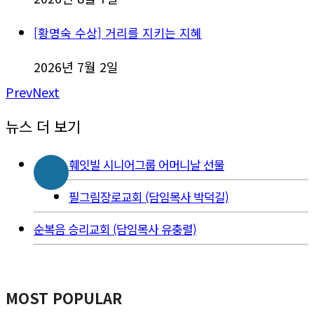
[황명숙 수상] 거리를 지키는 지혜
2026년 7월 2일
Prev
Next
뉴스 더 보기
훼잇빌 시니어그룹 어머니날 선물
필그림장로교회 (담임목사 박덕길)
순복음 승리교회 (담임목사 유충렬)
MOST POPULAR