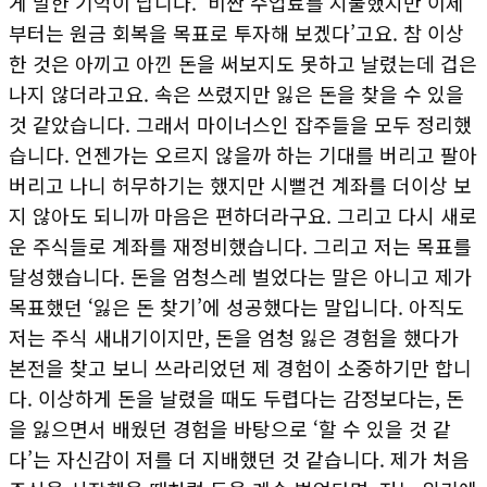
게 말한 기억이 납니다. ‘비싼 수업료를 지불했지만 이제
부터는 원금 회복을 목표로 투자해 보겠다’고요. 참 이상
한 것은 아끼고 아낀 돈을 써보지도 못하고 날렸는데 겁은
나지 않더라고요. 속은 쓰렸지만 잃은 돈을 찾을 수 있을
것 같았습니다. 그래서 마이너스인 잡주들을 모두 정리했
습니다. 언젠가는 오르지 않을까 하는 기대를 버리고 팔아
버리고 나니 허무하기는 했지만 시뻘건 계좌를 더이상 보
지 않아도 되니까 마음은 편하더라구요. 그리고 다시 새로
운 주식들로 계좌를 재정비했습니다. 그리고 저는 목표를
달성했습니다. 돈을 엄청스레 벌었다는 말은 아니고 제가
목표했던 ‘잃은 돈 찾기’에 성공했다는 말입니다. 아직도
저는 주식 새내기이지만, 돈을 엄청 잃은 경험을 했다가
본전을 찾고 보니 쓰라리었던 제 경험이 소중하기만 합니
다. 이상하게 돈을 날렸을 때도 두렵다는 감정보다는, 돈
을 잃으면서 배웠던 경험을 바탕으로 ‘할 수 있을 것 같
다’는 자신감이 저를 더 지배했던 것 같습니다. 제가 처음