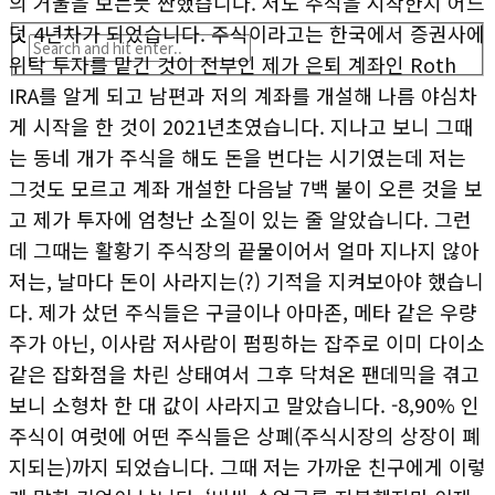
의 거울을 보는듯 짠했습니다. 저도 주식을 시작한지 어느
덧 4년차가 되었습니다. 주식이라고는 한국에서 증권사에
위탁 투자를 맡긴 것이 전부인 제가 은퇴 계좌인 Roth
IRA를 알게 되고 남편과 저의 계좌를 개설해 나름 야심차
게 시작을 한 것이 2021년초였습니다. 지나고 보니 그때
는 동네 개가 주식을 해도 돈을 번다는 시기였는데 저는
그것도 모르고 계좌 개설한 다음날 7백 불이 오른 것을 보
고 제가 투자에 엄청난 소질이 있는 줄 알았습니다. 그런
데 그때는 활황기 주식장의 끝물이어서 얼마 지나지 않아
저는, 날마다 돈이 사라지는(?) 기적을 지켜보아야 했습니
다. 제가 샀던 주식들은 구글이나 아마존, 메타 같은 우량
주가 아닌, 이사람 저사람이 펌핑하는 잡주로 이미 다이소
같은 잡화점을 차린 상태여서 그후 닥쳐온 팬데믹을 겪고
보니 소형차 한 대 값이 사라지고 말았습니다. -8,90% 인
주식이 여럿에 어떤 주식들은 상폐(주식시장의 상장이 폐
지되는)까지 되었습니다. 그때 저는 가까운 친구에게 이렇