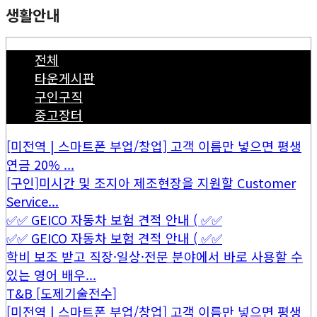
생활안내
전체
타운게시판
구인구직
중고장터
[미전역 | 스마트폰 부업/창업] 고객 이름만 넣으면 평생
연금 20% ...
[구인]미시간 및 조지아 제조현장을 지원할 Customer
Service...
✅✅ GEICO 자동차 보험 견적 안내 ( ✅✅
✅✅ GEICO 자동차 보험 견적 안내 ( ✅✅
학비 보조 받고 직장·일상·전문 분야에서 바로 사용할 수
있는 영어 배우...
T&B [도제기술전수]
[미전역 | 스마트폰 부업/창업] 고객 이름만 넣으면 평생