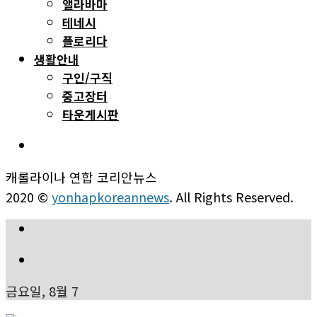
앨라바마
테네시
플로리다
생활안내
구인/구직
중고장터
타운게시판
캐롤라이나 연합 코리안뉴스
2020 ©
yonhapkoreannews
. All Rights Reserved.
금요일, 8월 7