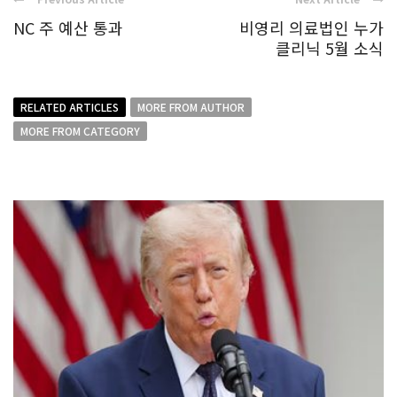
NC 주 예산 통과
비영리 의료법인 누가
클리닉 5월 소식
RELATED ARTICLES
MORE FROM AUTHOR
MORE FROM CATEGORY