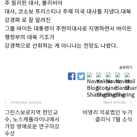
주 필리핀 대사, 볼리비아
대사, 코소보 프리스티나 주재 미국 대사를 지냈다.대북
강경파 로 잘 알려진
그를 바이든 대통령이 주한미대사로 지명하면서 바이든
행정부의 대북 기조가
강경책으로 선회하는 게 아니냐는 전망도 나왔다.
공유하기
Previous Article
Next Article
그린스보로지역 한인교
비영리 의료법인 누가
수, 노스캐롤라이나에서
클리닉 7월 소식
가장 영예로운 연구자상
수상