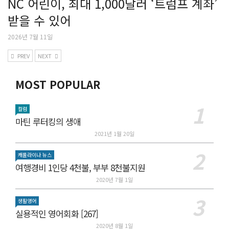
NC 어린이, 최대 1,000달러 ‘트럼프 계좌’
받을 수 있어
2026년 7월 11일
PREV
NEXT
MOST POPULAR
컬럼
마틴 루터킹의 생애
2021년 1월 20일
캐롤라이나 뉴스
여행경비 1인당 4천불, 부부 8천불지원
2020년 7월 1일
생활영어
실용적인 영어회화 [267]
2020년 8월 1일