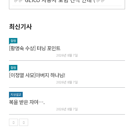
최신기사
컬럼
[황명숙 수상] 터닝 포인트
2026년 8월 7일
컬럼
[이정열 사모]아버지 하나님!
2026년 8월 7일
지상설교
복을 받은 자여….
2026년 8월 7일