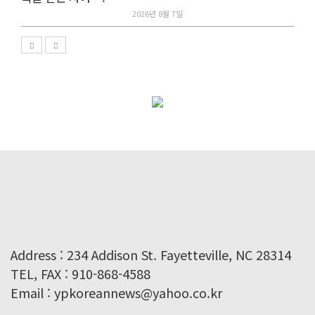
2026년 8월 7일
Address : 234 Addison St. Fayetteville, NC 28314
TEL, FAX : 910-868-4588
Email : ypkoreannews@yahoo.co.kr