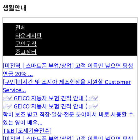
생활안내
전체
타운게시판
구인구직
중고장터
[미전역 | 스마트폰 부업/창업] 고객 이름만 넣으면 평생
연금 20% ...
[구인]미시간 및 조지아 제조현장을 지원할 Customer
Service...
✅✅ GEICO 자동차 보험 견적 안내 ( ✅✅
✅✅ GEICO 자동차 보험 견적 안내 ( ✅✅
학비 보조 받고 직장·일상·전문 분야에서 바로 사용할 수
있는 영어 배우...
T&B [도제기술전수]
[미전역 | 스마트폰 부업/창업] 고객 이름만 넣으면 평생