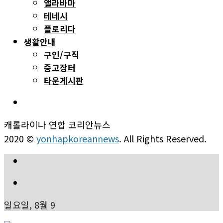
앨라바마
테네시
플로리다
생활안내
구인/구직
중고장터
타운게시판
캐롤라이나 연합 코리안뉴스
2020 ©
yonhapkoreannews
. All Rights Reserved.
일요일, 8월 9