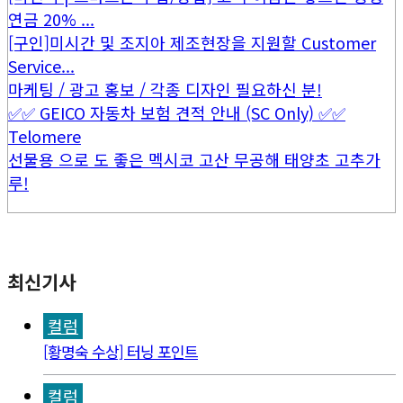
연금 20% ...
[구인]미시간 및 조지아 제조현장을 지원할 Customer
Service...
마케팅 / 광고 홍보 / 각종 디자인 필요하신 분!
✅✅ GEICO 자동차 보험 견적 안내 (SC Only) ✅✅
Telomere
선물용 으로 도 좋은 멕시코 고산 무공해 태양초 고추가
루!
최신기사
컬럼
[황명숙 수상] 터닝 포인트
컬럼