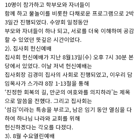
10명이 참가하고 학부모와 자녀들이
함께 하고 물놀이를 비롯한 다채로운 프로그램으로 2박
3일간 진행되었다. 수양회 일정동안
부모와 자녀들이 하나 되고, 서로를 더욱 이해하며 공감
할 수 있었던 뜻깊은 시간이었다.
2). 집사회 헌신예배
집사회 헌신예배가 지난 8월13일(수) 오후 7시 30분 본
당에서 있었다. 이날 저녁 헌신예배는
집사회장 김경미 집사의 사회로 진행되었고, 이우리 담
임목사가 스가랴 8장 1-13절을 통해
‘진정한 회복의 길, 만군의 여호와를 의지하라’는 제목
으로 말씀을 전했다. 그리고 집사회는
‘섬김’이라는 특송을 부르고, 남은 임기 동안 열심을 다
하여 하나님 나라와 교회를 위해
헌신하겠다는 각오를 다졌다.
3). 8월 수요열린예배