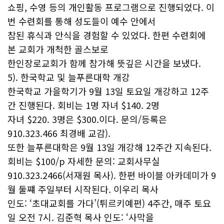
쇼핑, 수영 등의 개인활동 프로그램으로 진행되었다. 이
번 수련회를 통해 성도들이 예수 안에서
참된 휴식과 안식을 경험할 수 있었다. 한편 수련회에
본 교회가 개척한 골스보로
한인장로교회가 함께 참가해 뜻깊은 시간을 보냈다.
5). 한국학교 및 늘푸른대학 개강
한국학교 가을학기가 9월 13일 토요일 개강하고 12주
간 진행된다. 회비는 1명 자녀 $140. 2명
자녀 $220. 3명은 $300.이다. 문의/등록은
910.323.466 최경배 교감).
또한 늘푸른대학은 9월 13일 개강해 12주간 지속된다.
회비는 $100/p 자세한 문의: 교회사무실
910.323.2466(서재원 목사). 한편 바이블 아카데미가 9
월 둘쨰 주일부터 시작된다. 이우리 목사
인도: ‘초대교회를 가다’(튀르키예편) 4주간, 매주 토요
일 오전 7시. 김준혁 목사 인도: ‘사막을