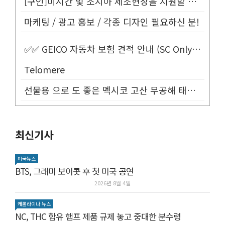
[구인]미시간 및 조지아 제조현장을 지원할 Customer Service...
마케팅 / 광고 홍보 / 각종 디자인 필요하신 분!
✅✅ GEICO 자동차 보험 견적 안내 (SC Only) ✅✅
Telomere
선물용 으로 도 좋은 멕시코 고산 무공해 태양초 고추가루!
최신기사
미국뉴스
BTS, 그래미 보이콧 후 첫 미국 공연
2026년 8월 4일
캐롤라이나 뉴스
NC, THC 함유 햄프 제품 규제 놓고 중대한 분수령