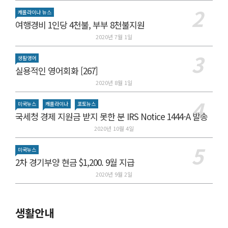
캐롤라이나 뉴스
여행경비 1인당 4천불, 부부 8천불지원
2020년 7월 1일
생활영어
실용적인 영어회화 [267]
2020년 8월 1일
미국뉴스
캐롤라이나
포토뉴스
국세청 경제 지원금 받지 못한 분 IRS Notice 1444-A 발송
2020년 10월 4일
미국뉴스
2차 경기부양 현금 $1,200. 9월 지급
2020년 9월 2일
생활안내