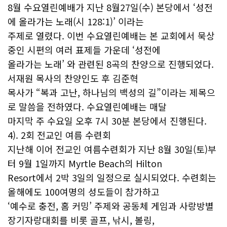
8월 수요열린예배가 지난 8월27일(수) 본당에서 ‘성전
에 올라가는 노래(시 128:1)’ 이라는
주제로 열렸다. 이번 수요열린예배는 본 교회에서 묵상
중인 시편의 여러 표제들 가운데 ‘성전에
올라가는 노래’ 와 관련된 8곡의 찬양으로 진행되었다.
서재원 목사의 찬양인도 후 김준혁
목사가 “복과 고난, 하나님의 백성의 길”이라는 제목으
로 말씀을 전하였다. 수요열린예배는 매달
마지막 주 수요일 오후 7시 30분 본당에서 진행된다.
4). 2회 전교인 여름 수련회
지난해 이어 전교인 여름수련회가 지난 8월 30일(토)부
터 9월 1일까지 Myrtle Beach의 Hilton
Resort에서 2박 3일의 일정으로 실시되었다. 수련회는
올해에도 100여명의 성도들이 참가하고
‘예수로 충전, 홈 커밍’ 주제와 공동체 게임과 사랑방별
장기자랑대회를 비롯 골프, 낚시, 볼링,