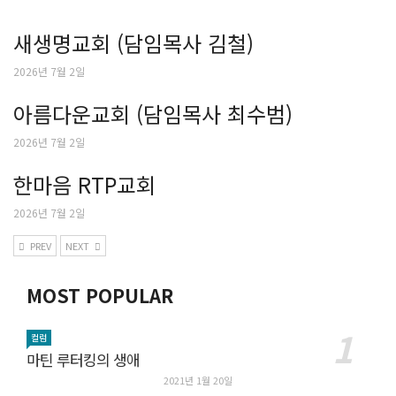
새생명교회 (담임목사 김철)
2026년 7월 2일
아름다운교회 (담임목사 최수범)
2026년 7월 2일
한마음 RTP교회
2026년 7월 2일
PREV
NEXT
MOST POPULAR
컬럼
마틴 루터킹의 생애
2021년 1월 20일