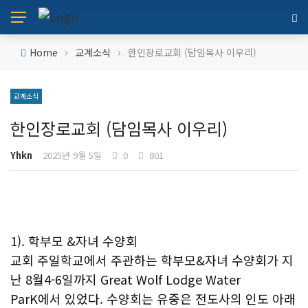
›
›
Home
교계소식
한인장로교회 (담임목사 이우리)
교계소식
한인장로교회 (담임목사 이우리)
Yhkn
2025년 9월 5일
0
801
1). 학부모 &자녀 수양회
교회 주일학교에서 주관하는 학부모&자녀 수양회가 지
난 8월4-6일까지 Great Wolf Lodge Water
ParK에서 있었다. 수양회는 유중은 전도사의 인도 아래