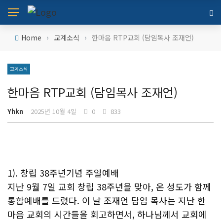
›
›
Home
교계소식
한마음 RTP교회 (담임목사 조재언)
교계소식
한마음 RTP교회 (담임목사 조재언)
Yhkn
2025년 10월 4일
0
833
1). 창립 38주년기념 주일예배
지난 9월 7일 교회 창립 38주년을 맞아, 온 성도가 함께
통합예배를 드렸다. 이 날 조재언 담임 목사는 지난 한
마음 교회의 시간들을 회고하면서, 하나님께서 교회에