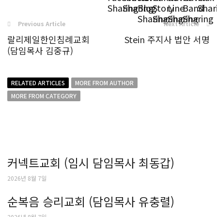
Previous Article
Next Article
랄리제일한인침례교회
Stein 주지사 법안 서명
(담임목사 김중규)
RELATED ARTICLES
MORE FROM AUTHOR
MORE FROM CATEGORY
커넥트교회 (임시 담임목사 최동갑)
2026년 8월 7일
순복음 승리교회 (담임목사 유충렬)
2026년 8월 7일