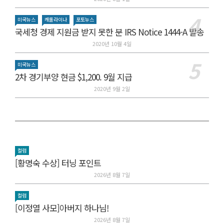
미국뉴스
캐롤라이나
포토뉴스
국세청 경제 지원금 받지 못한 분 IRS Notice 1444-A 발송
2020년 10월 4일
미국뉴스
2차 경기부양 현금 $1,200. 9월 지급
2020년 9월 2일
컬럼
[황명숙 수상] 터닝 포인트
2026년 8월 7일
컬럼
[이정열 사모]아버지 하나님!
2026년 8월 7일