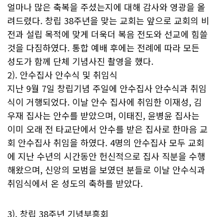
얼마나 많은 축복을 주셨는지에 대해 감사와 영광을 올
려드렸다. 창립 38주년을 맞는 교회는 앞으로 교회의 비
전과 설립 목적에 맞게 더욱더 복음 전도와 선교에 힘쓸
것을 다짐하였다. 통합 예배 후에는 전례에 따라 모든
성도가 함께 단체 기념사진 촬영을 했다.
2). 안수집사 안수식 및 취임식
지난 9월 7일 창립기념 주일에 안수집사 안수식과 취임
식이 거행되었다. 이날 안수 집사에 취임한 이재성, 김
우재 집사는 안수를 받았으며, 이태진, 윤병윤 집사는
이미 오래 전 타교단에서 안수를 받은 집사로 한마음 교
회 안수집사 취임을 하였다. 4명의 안수집사 모두 교회
에 지난 수년의 시간동안 헌신적으로 집사 직분을 수행
해왔으며, 신앙의 모범을 보였던 분들로 이날 안수식과
취임식에서 온 성도의 축하를 받았다.
3). 창립 38주년 기념부흥회