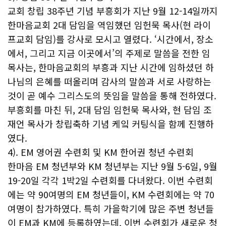
교회 창립 38주년 기념 부흥회가 지난 9월 12-14일까지
한마음교회 2대 담임을 역임했던 임헌묵 목사(현 라이
프교회 담임)를 강사로 모시고 열렸다. ‘시간에서, 장소
에서, 그리고 지금 이곳에서’의 주제로 말씀을 전한 임
목사는, 한마음교회의 부흥과 지난 시간에 임하셨던 하
나님의 은혜를 떠올리며 감사의 말씀과 서로 사랑하는
것이 곧 예수 그리스도의 뜻임을 말씀을 통해 전하였다.
부흥회를 마친 뒤, 2대 담임 임헌묵 목사와, 현 담임 조
재언 목사가 창립축하 기념 케잌 커팅식을 함께 진행하
였다.
4). EM 영어권 수련회 및 KM 한어권 청년 수련회
한마음 EM 청년부와 KM 청년부는 지난 9월 5-6일, 9월
19-20일 각각 1박2일 수련회를 다녀왔다. 이번 수련회
에는 약 90여명의 EM 청년들이, KM 수련회에는 약 70
여명이 참가하였다. 특히 가을학기에 많은 주변 청년들
이 EM과 KM에 등록하였는데, 이번 수련회가 새로운 청