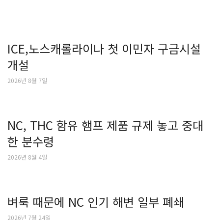
ICE,노스캐롤라이나 첫 이민자 구금시설
개설
2026년 8월 7일
NC, THC 함유 햄프 제품 규제 놓고 중대
한 분수령
2026년 8월 4일
벼룩 때문에 NC 인기 해변 일부 폐쇄
2026년 7월 24일