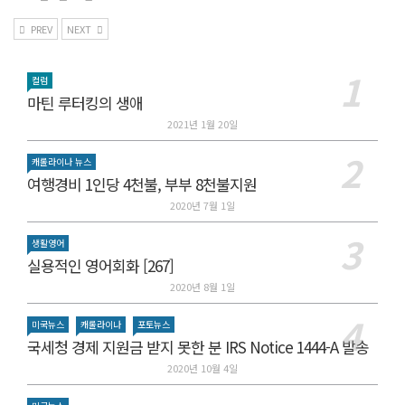
PREV
NEXT
컬럼
마틴 루터킹의 생애
2021년 1월 20일
캐롤라이나 뉴스
여행경비 1인당 4천불, 부부 8천불지원
2020년 7월 1일
생활영어
실용적인 영어회화 [267]
2020년 8월 1일
미국뉴스
캐롤라이나
포토뉴스
국세청 경제 지원금 받지 못한 분 IRS Notice 1444-A 발송
2020년 10월 4일