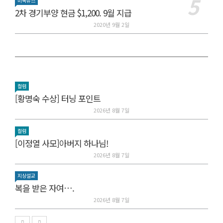
미국뉴스
2차 경기부양 현금 $1,200. 9월 지급
2020년 9월 2일
컬럼
[황명숙 수상] 터닝 포인트
2026년 8월 7일
컬럼
[이정열 사모]아버지 하나님!
2026년 8월 7일
지상설교
복을 받은 자여….
2026년 8월 7일