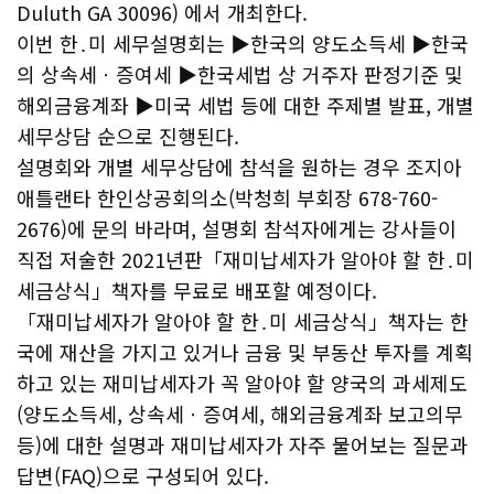
Duluth GA 30096) 에서 개최한다.
이번 한․미 세무설명회는 ▶한국의 양도소득세 ▶한국
의 상속세ㆍ증여세 ▶한국세법 상 거주자 판정기준 및
해외금융계좌 ▶미국 세법 등에 대한 주제별 발표, 개별
세무상담 순으로 진행된다.
설명회와 개별 세무상담에 참석을 원하는 경우 조지아
애틀랜타 한인상공회의소(박청희 부회장 678-760-
2676)에 문의 바라며, 설명회 참석자에게는 강사들이
직접 저술한 2021년판「재미납세자가 알아야 할 한․미
세금상식」책자를 무료로 배포할 예정이다.
「재미납세자가 알아야 할 한․미 세금상식」책자는 한
국에 재산을 가지고 있거나 금융 및 부동산 투자를 계획
하고 있는 재미납세자가 꼭 알아야 할 양국의 과세제도
(양도소득세, 상속세ㆍ증여세, 해외금융계좌 보고의무
등)에 대한 설명과 재미납세자가 자주 물어보는 질문과
답변(FAQ)으로 구성되어 있다.