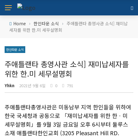
›
›
Home
한인타운 소식
주애틀랜타 총영사관 소식] 재미납
세자를 위한 한.미 세무설명회
한인타운 소식
주애틀랜타 총영사관 소식] 재미납세자를
위한 한.미 세무설명회
Yhkn
2021년 9월 6일
0
791
주애틀랜타총영사관은 미동남부 지역 한인들을 위하여
한국 국세청과 공동으로 「재미납세자를 위한 한ㆍ미
세무설명회」를 9월 3일 금요일 오후 6시부터 둘루스
소재 애틀랜타한인교회 (3205 Pleasant Hill RD.