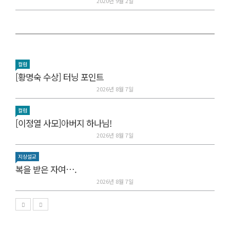
2020년 9월 2일
컬럼
[황명숙 수상] 터닝 포인트
2026년 8월 7일
컬럼
[이정열 사모]아버지 하나님!
2026년 8월 7일
지상설교
복을 받은 자여….
2026년 8월 7일