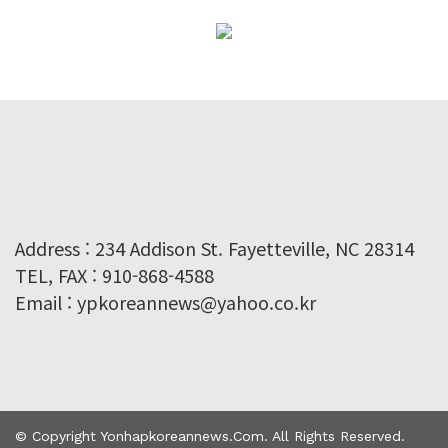
Address : 234 Addison St. Fayetteville, NC 28314
TEL, FAX : 910-868-4588
Email : ypkoreannews@yahoo.co.kr
© Copyright Yonhapkoreannews.com. All Rights Reserved.