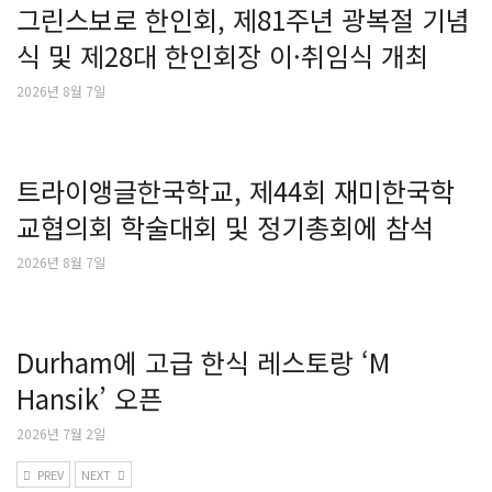
그린스보로 한인회, 제81주년 광복절 기념
식 및 제28대 한인회장 이·취임식 개최
2026년 8월 7일
트라이앵글한국학교, 제44회 재미한국학
교협의회 학술대회 및 정기총회에 참석
2026년 8월 7일
Durham에 고급 한식 레스토랑 ‘M
Hansik’ 오픈
2026년 7월 2일
PREV
NEXT