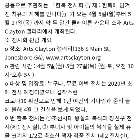
공동으로 주관하는 「한복 전시회 (부제 : 한복에 담겨
진 치유의 지혜를 만나다)」가 오는 4월 5일(월)부터 5
월 27일(목) 까지 약 두 달간 클레이튼 카운티 소재 Arts
Clayton 갤러리에서 개최된다.
※ 전시회 관람 개요
o 장소: Arts Clayton 갤러리(136 S Main St,
Jonesboro GA), www.artsclayton.org
o 관람 시간 : 4월 5일(월)-5월 27일(목) (월-토, 오전 10
시-오후 5시)
o 대상 및 입장료: 누구나, 무료 이번 전시는 2020년 초
에 전시 예정이였으나 갑작스런
코로나19 확산으로 인해 1년 여간의 기다림과 준비 끝
에 올해 4월 그 결실을 보게 되었다.
이번 한복 전시는 ①조선시대 왕실의 복식과 장신구 전
시(제1 전시실), ② 부녀자 및 아이들의 복식을 실제 유
물 크기의 1/2로 축소한 액자 작품 전시 (제2 전시실),