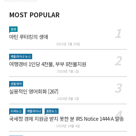
MOST POPULAR
컬럼
마틴 루터킹의 생애
2021년 1월 20일
캐롤라이나 뉴스
여행경비 1인당 4천불, 부부 8천불지원
2020년 7월 1일
생활영어
실용적인 영어회화 [267]
2020년 8월 1일
미국뉴스
캐롤라이나
포토뉴스
국세청 경제 지원금 받지 못한 분 IRS Notice 1444-A 발송
2020년 10월 4일