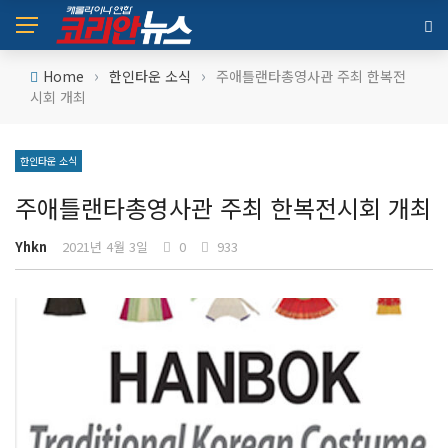
›
›
Home
한인타운 소식
주애틀랜타총영사관 주최 한복전
시회 개최
한인타운 소식
주애틀랜타총영사관 주최 한복전시회 개최
Yhkn
2021년 4월 3일
0
933