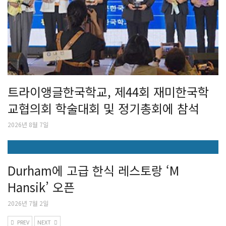
트라이앵글한국학교, 제44회 재미한국학
교협의회 학술대회 및 정기총회에 참석
2026년 8월 7일
Durham에 고급 한식 레스토랑 ‘M
Hansik’ 오픈
2026년 7월 2일
PREV
NEXT