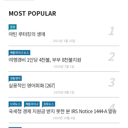
MOST POPULAR
컬럼
마틴 루터킹의 생애
2021년 1월 20일
캐롤라이나 뉴스
여행경비 1인당 4천불, 부부 8천불지원
2020년 7월 1일
생활영어
실용적인 영어회화 [267]
2020년 8월 1일
미국뉴스
캐롤라이나
포토뉴스
국세청 경제 지원금 받지 못한 분 IRS Notice 1444-A 발송
2020년 10월 4일