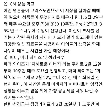
2). CM 성품 학교
어린 영혼들이 그리스도인으로 이 세상을 살아갈 때에
꼭 필요한 성품들이 무엇인지를 배우게 된다. 2월 2일부
터 매주 수요일 오후 7:30-8:30 10주간, PreK-2학년, 3-
5학년으로 나누어 수업이 진행된다. 어린이 부서를 섬
기는 서창원 목사와 서재영 사모가 알기 쉽고 재미 있는
다양한 영상 자료들을 사용하여 아이들의 생각을 함께
나누며 배우는 시간을 가질 예정이다.
3). 파더, 마더 와이즈 및 성경공부
파더 와이즈가 ‘지혜로운 아버지’라는 주제로 2월 12일
부터 10주간 매주 토요일 진행되고, 마더 와이즈는 ‘회
복’이라는 주제로 2월 22일부터 8주간 매주 화요일 진
행이 된다. 이 시간을 통해 아버지와 어머니로서 영적인
성장을 이루고 믿음 위에 가정 공동체를 세워 나갈 수
있기를 소망한다.
한편 성경공부 킹덤라이프가 2월 20일부터 13주간 매