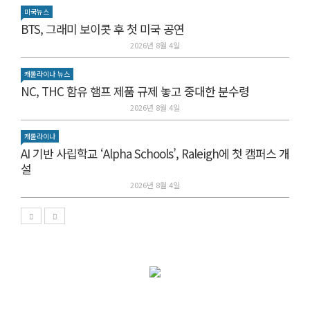
미국뉴스
BTS, 그래미 보이콧 후 첫 미국 공연
2026년 8월 4일
캐롤라이나 뉴스
NC, THC 함유 햄프 제품 규제 놓고 중대한 분수령
2026년 8월 4일
캐롤라이나
AI 기반 사립학교 ‘Alpha Schools’, Raleigh에 첫 캠퍼스 개
설
2026년 8월 4일