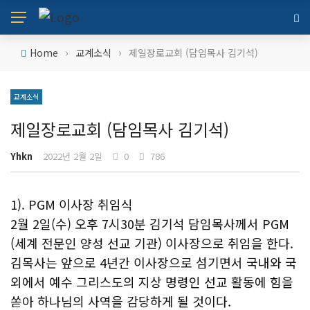
›
›
Home
교계소식
제일장로교회 (담임목사 김기석)
교계소식
제일장로교회 (담임목사 김기석)
Yhkn
2022년 2월 2일
0
786
1). PGM 이사장 취임식
2월 2일(수) 오후 7시30분 김기석 담임목사께서 PGM
(세계 전문인 양성 선교 기관) 이사장으로 취임을 한다.
김목사는 앞으로 4년간 이사장으로 섬기면서 국내와 국
외에서 예수 그리스도의 지상 명령인 선교 활동에 힘을
쏟아 하나님의 사역을 감당하게 될 것이다.