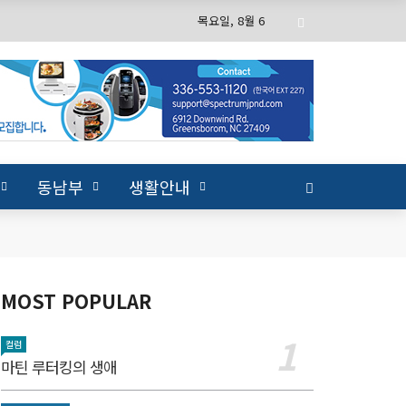
목요일, 8월 6
동남부
생활안내
MOST POPULAR
컬럼
마틴 루터킹의 생애