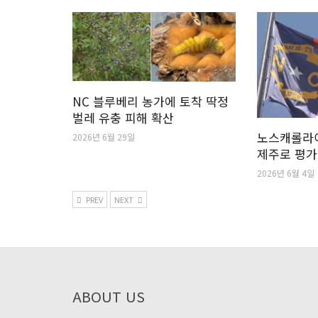
NC 블루베리 농가에 토착 딱정
벌레 유충 피해 확산
노스캐롤라이
2026년 6월 29일
제주로 평가
2026년 6월 4일
PREV
NEXT
ABOUT US