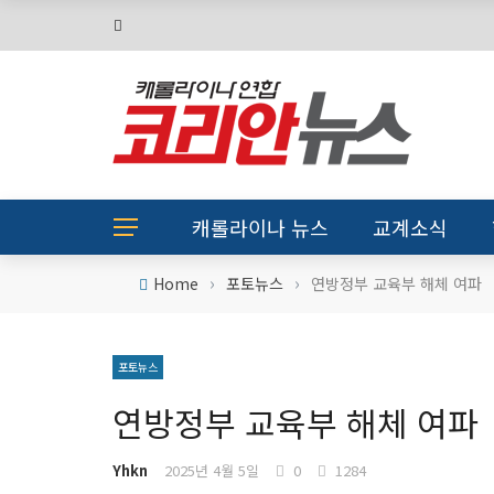
캐롤라이나 뉴스
교계소식
›
›
Home
포토뉴스
연방정부 교육부 해체 여파
포토뉴스
연방정부 교육부 해체 여파
Yhkn
2025년 4월 5일
0
1284