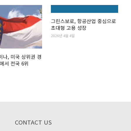
그린스보로, 항공산업 중심으로
초대형 고용 성장
2026년 4월 4일
나, 미국 상위권 경
에서 전국 6위
CONTACT US