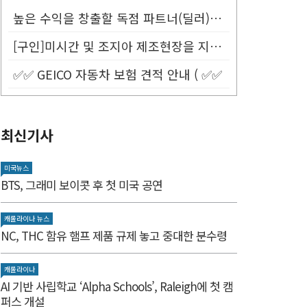
높은 수익을 창출할 독점 파트너(딜러)를 모십니다.
[구인]미시간 및 조지아 제조현장을 지원할 Customer Service...
✅✅ GEICO 자동차 보험 견적 안내 ( ✅✅
최신기사
미국뉴스
BTS, 그래미 보이콧 후 첫 미국 공연
캐롤라이나 뉴스
NC, THC 함유 햄프 제품 규제 놓고 중대한 분수령
캐롤라이나
AI 기반 사립학교 ‘Alpha Schools’, Raleigh에 첫 캠
퍼스 개설