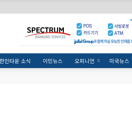
한인타운 소식
이민뉴스
오피니언
미국뉴스