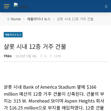
›
›
Home
캐롤라이나 뉴스
샬롯 시내 12층 거주 건물
캐롤라이나 뉴스
샬롯 시내 12층 거주 건물
Yhkn
2022년 5월 4일
0
1270
샬롯 시내 Bank of America Stadium 옆에 $166
million 예산의 12층 거주 건물이 신축된다. 건물의 부
지는 315 W. Morehead St이며 Aspen Heights 회사
가 $16.25 million으로 부지를 매입하였다. 12층 건물