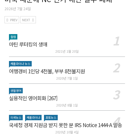
2026년 7월 24일
PREV
NEXT
컬럼
마틴 루터킹의 생애
2021년 1월 20일
캐롤라이나 뉴스
여행경비 1인당 4천불, 부부 8천불지원
2020년 7월 1일
생활영어
실용적인 영어회화 [267]
2020년 8월 1일
미국뉴스
캐롤라이나
포토뉴스
국세청 경제 지원금 받지 못한 분 IRS Notice 1444-A 발송
2020년 10월 4일