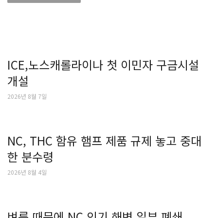
ICE,노스캐롤라이나 첫 이민자 구금시설
개설
2026년 8월 7일
NC, THC 함유 햄프 제품 규제 놓고 중대
한 분수령
2026년 8월 4일
벼룩 때문에 NC 인기 해변 일부 폐쇄