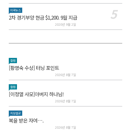
미국뉴스
2차 경기부양 현금 $1,200. 9월 지급
2020년 9월 2일
컬럼
[황명숙 수상] 터닝 포인트
2026년 8월 7일
컬럼
[이정열 사모]아버지 하나님!
2026년 8월 7일
지상설교
복을 받은 자여….
2026년 8월 7일