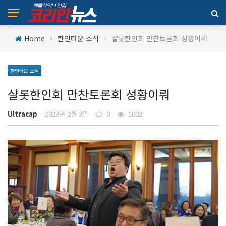
›
›
Home
한인타운 소식
샬롯한인회 만찬토론회 성황이뤄
한인타운 소식
샬롯한인회 만찬토론회 성황이뤄
Ultracap
2023년 2월 3일
0
1002