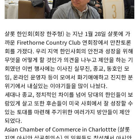
샬롯 한인회(회장 한주형) 는 지난 1월 28일 샬롯에 가
까운 Firethorne Country Club 연회장에서 만찬토론
회를 가졌다. 우리 지역 한인사회의 안전과 성장을 위해
무엇을 어떻게 할 것인가 의견을 나누고 제안을 하는 기
회였던 이번 행사에는 이사진 실무진, 종교, 동호인 모
임, 온라인 운영자 등이 모여서 화기애애하고 진지한 분
위기에서 내실있는 이야기들을 많이 나눴다.
세대나 종교, 정치적인 차이를 넘어 당대의 한인들이 보
람있게 살고 또한 후손들이 미국 사회에서 잘 성장할 수
있는 토대를 마련해 주기위한 여러가지 방안들이 제안
되었다.
Asian Chamber of Commerce in Charlottte (샬롯
지역 아시안 상공회의소) 의 임원들도 참석해서 아시안