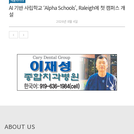
캐롤라이나
AI 기반 사립학교 ‘Alpha Schools’, Raleigh에 첫 캠퍼스 개
설
2026년 8월 4일
ABOUT US