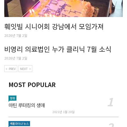
훼잇빌 시니어회 강남에서 모임가져
2026년 7월 2일
비영리 의료법인 누가 클리닉 7월 소식
2026년 7월 2일
PREV
NEXT
MOST POPULAR
컬럼
마틴 루터킹의 생애
2021년 1월 20일
캐롤라이나 뉴스