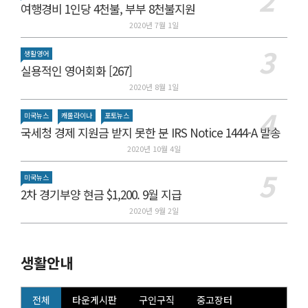
여행경비 1인당 4천불, 부부 8천불지원
2020년 7월 1일
생활영어
실용적인 영어회화 [267]
2020년 8월 1일
미국뉴스
캐롤라이나
포토뉴스
국세청 경제 지원금 받지 못한 분 IRS Notice 1444-A 발송
2020년 10월 4일
미국뉴스
2차 경기부양 현금 $1,200. 9월 지급
2020년 9월 2일
생활안내
전체
타운게시판
구인구직
중고장터