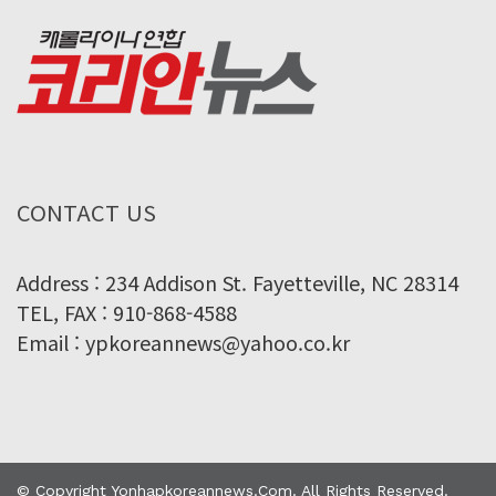
CONTACT US
Address : 234 Addison St. Fayetteville, NC 28314
TEL, FAX : 910-868-4588
Email : ypkoreannews@yahoo.co.kr
© Copyright Yonhapkoreannews.com. All Rights Reserved.