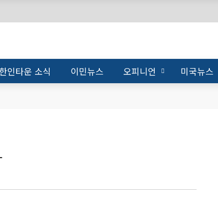
한인타운 소식
이민뉴스
오피니언
미국뉴스
과