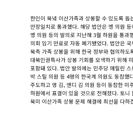
한인이 북녘 이산가족과 상봉할 수 있도록 돕는
만장일치로 통과했다. 해당 법안은 멩 의원 등이
멩 의원 등의 발의로 지난해 3월 하원을 통과
의회 임기 만료로 자동 폐기됐었다. 법안은 국
북측 가족 상봉을 위해 한국 정부와 협의하도록
대북인권특사가 상봉 기회를 모색하기 위해 
포함돼 있다. 법안 발의에는 민주당 매릴린 스트
박 스틸 의원 등 4명의 한국계 의원도 동참했
주도하고 영 김, 앤디 김 의원 등이 동참한 미
하원에서 표결이 있을 것으로 전해졌다. 토니
북미 이산가족 상봉 문제 해결에 최선을 다하