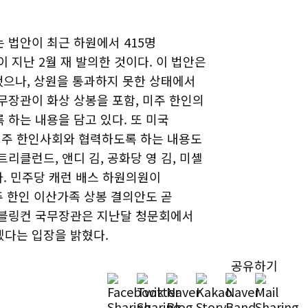
 법안이 최근 하원에서 415명
 지난 2월 재 발의한 것이다. 이 법안은
했으나, 상원을 통과하지 못한 상태에서
무장관이 화상 상봉을 포함, 미주 한인의
 하는 내용을 담고 있다. 또 미국
미주 한인사회와 협력하도록 하는 내용도
리클런드, 앤디 김, 공화당 영 김, 미셸
다. 민주당 캐런 배스 하원의원이
주 한인 이산가족 상봉 결의안도 곧
 블링컨 국무장관은 지난달 청문회에서
겠다는 입장을 밝혔다.
공유하기