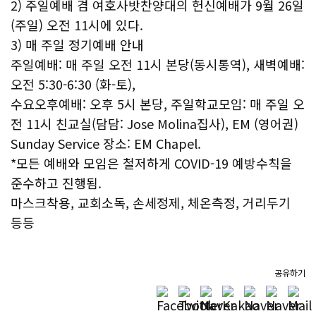
2) 주일예배 겸 여호사밧찬양대의 헌신예배가 9월 26일
(주일) 오전 11시에 있다.
3) 매 주일 정기예배 안내
주일예배: 매 주일 오전 11시 본당(동시통역), 새벽예배:
오전 5:30-6:30 (화-토),
수요오후예배: 오후 5시 본당, 주일학교모임: 매 주일 오
전 11시 친교실(담담: Jose Molina집사), EM (영어권)
Sunday Service 장소: EM Chapel.
*모든 예배와 모임은 철저하게 COVID-19 예방수칙을
준수하고 진행됨.
마스크착용, 교회소독, 손세정제, 체온측정, 거리두기
등등
공유하기