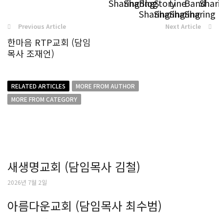
Previous Article
Next Article
한마음 RTP교회 (담임
목사 조재언)
RELATED ARTICLES
MORE FROM AUTHOR
MORE FROM CATEGORY
새생명교회 (담임목사 김철)
2026년 7월 2일
아름다운교회 (담임목사 최수범)