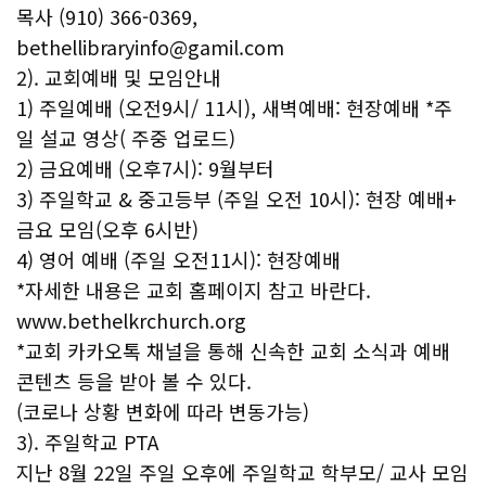
목사 (910) 366-0369,
bethellibraryinfo@gamil.com
2). 교회예배 및 모임안내
1) 주일예배 (오전9시/ 11시), 새벽예배: 현장예배 *주
일 설교 영상( 주중 업로드)
2) 금요예배 (오후7시): 9월부터
3) 주일학교 & 중고등부 (주일 오전 10시): 현장 예배+
금요 모임(오후 6시반)
4) 영어 예배 (주일 오전11시): 현장예배
*자세한 내용은 교회 홈페이지 참고 바란다.
www.bethelkrchurch.org
*교회 카카오톡 채널을 통해 신속한 교회 소식과 예배
콘텐츠 등을 받아 볼 수 있다.
(코로나 상황 변화에 따라 변동가능)
3). 주일학교 PTA
지난 8월 22일 주일 오후에 주일학교 학부모/ 교사 모임