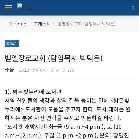
›
›
Home
교계소식
벧엘장로교회 (담임목사 박덕은)
교계소식
벧엘장로교회 (담임목사 박덕은)
Yhkn
2021년 9월 6일
0
736
1). 밝은빛누리예 도서관
지역 한인들의 생각과 삶의 질을 높이는 일에 <밝은빛
누리예> 도서관이 도움을 주고자 한다. 도서 대여를 원
하시는 분은 사전 연락을 주시고 방문하길 바란다.
*도서관 개방시간: 화~금 (9 a.m.~4 p.m.), 토 (10
a.m.~12 p.m.), 주일 (1 p.m.~2 p.m.), 문의: 황명진