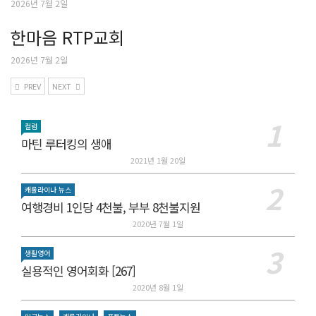
2026년 7월 2일
한마음 RTP교회
2026년 7월 2일
PREV
NEXT
컬럼
마틴 루터킹의 생애
2021년 1월 20일
캐롤라이나 뉴스
여행경비 1인당 4천불, 부부 8천불지원
2020년 7월 1일
생활영어
실용적인 영어회화 [267]
2020년 8월 1일