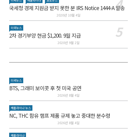
미국뉴스
캐롤라이나
포토뉴스
국세청 경제 지원금 받지 못한 분 IRS Notice 1444-A 발송
2020년 10월 4일
미국뉴스
2차 경기부양 현금 $1,200. 9월 지급
2020년 9월 2일
미국뉴스
BTS, 그래미 보이콧 후 첫 미국 공연
2026년 8월 4일
캐롤라이나 뉴스
NC, THC 함유 햄프 제품 규제 놓고 중대한 분수령
2026년 8월 4일
캐롤라이나