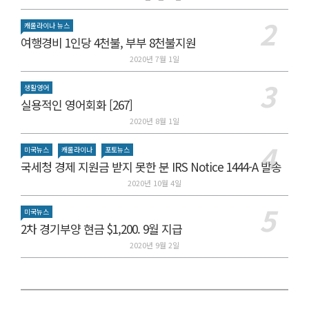
캐롤라이나 뉴스
여행경비 1인당 4천불, 부부 8천불지원
2020년 7월 1일
생활영어
실용적인 영어회화 [267]
2020년 8월 1일
미국뉴스
캐롤라이나
포토뉴스
국세청 경제 지원금 받지 못한 분 IRS Notice 1444-A 발송
2020년 10월 4일
미국뉴스
2차 경기부양 현금 $1,200. 9월 지급
2020년 9월 2일