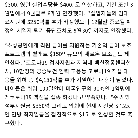
$300. 였던 실업수당을 $400. 로 인상하고, 기간 또한 3
월말에서 9월말로 6개월 연장했다. *실업자들의 임대
료지원에 $250억를 추가 배정했으며 12월말 종료될 예
정인 세입자 퇴거 중단조처도 9월30일까지로 연장했다.
*소상공인에게 직원 급여를 지원하는 기존의 급여 보호
프로그램과 별개로 $150억규모의 새로운 보조금도 제
안했다. *코로나19 검사지원과 지역내 백신접종센터설
치, 10만명의 공중보건 인력 고용등 코로나19 직접 대
응을 위해 총 $4,150억를 추가 지원하는 내용이 담겼다.
바이든은 취임 100일안에 미국인구의 30%인 1억명에
게코로나19 백신을 접종 하겠다고 약속했다. *주·지방
정부지원금 $350억 그리고 의회에 현재 시간당 $7.25.
인 연방 최저임금을 점진적으로 $15. 로 인상할 것도 촉
구했다.