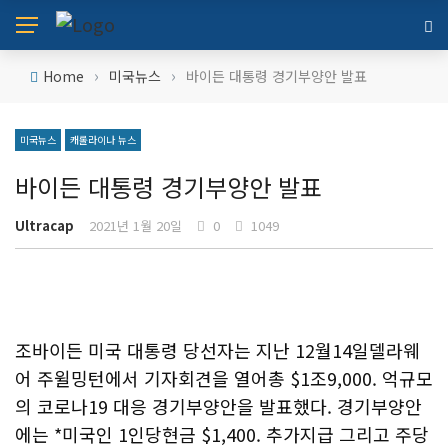
›
›
Home
미국뉴스
바이든 대통령 경기부양안 발표
미국뉴스
캐롤라이나 뉴스
바이든 대통령 경기부양안 발표
Ultracap
2021년 1월 20일
0
1049
조바이든 미국 대통령 당선자는 지난 12월14일델라웨
어 주윌밍턴에서 기자회견을 열어총 $1조9,000. 억규모
의 코로나19 대응 경기부양안을 발표했다. 경기부양안
에는 *미국인 1인당현금 $1,400. 추가지급 그리고 주당