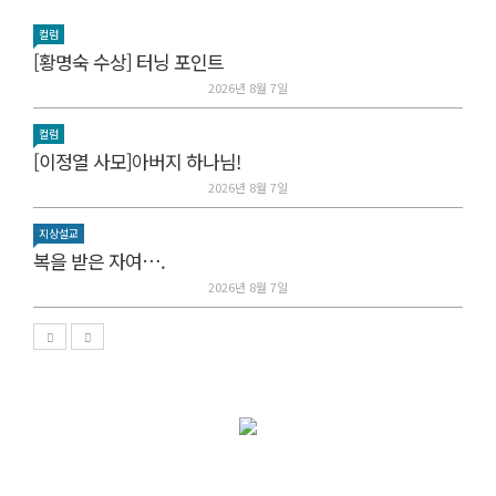
컬럼
[황명숙 수상] 터닝 포인트
2026년 8월 7일
컬럼
[이정열 사모]아버지 하나님!
2026년 8월 7일
지상설교
복을 받은 자여….
2026년 8월 7일