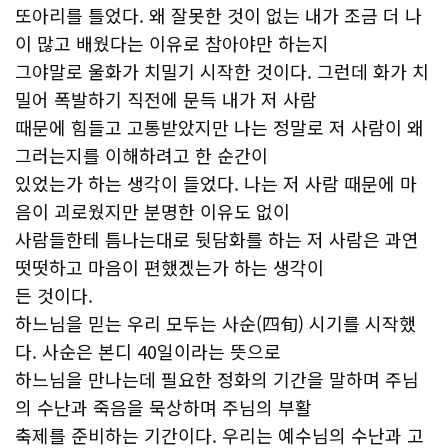
또아리를 틀었다. 왜 잘못한 것이 없는 내가 조금 더 나
이 많고 배웠다는 이유로 참아야만 하는지
그야말로 울화가 치밀기 시작한 것이다. 그런데 화가 치
밀어 폭발하기 직전에 문득 내가 저 사람
때문에 힘들고 고통받았지만 나는 정말로 저 사람이 왜
그러는지를 이해하려고 한 순간이
있었는가 하는 생각이 들었다. 나는 저 사람 때문에 마
음이 괴로웠지만 분명한 이유도 없이
사람들한테 틈나는대로 뒷담화를 하는 저 사람은 과연
떳떳하고 마음이 편했겠는가 하는 생각이
든 것이다.
하느님을 믿는 우리 모두는 사순(四旬) 시기를 시작했
다. 사순은 본디 40일이라는 뜻으로
하느님을 만나는데 필요한 정화의 기간을 말하며 주님
의 수난과 죽음을 묵상하며 주님의 부활
축제를 준비하는 기간이다. 우리는 예수님의 수난과 고