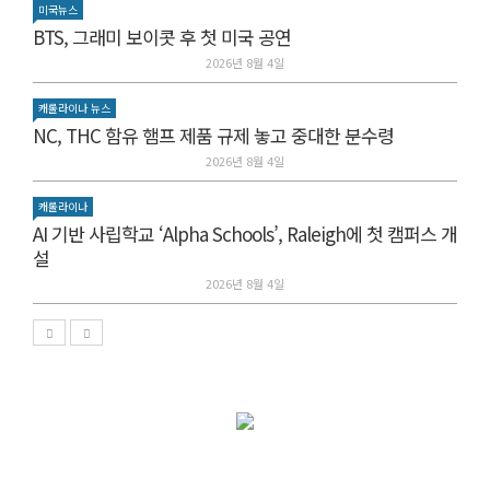
미국뉴스
BTS, 그래미 보이콧 후 첫 미국 공연
2026년 8월 4일
캐롤라이나 뉴스
NC, THC 함유 햄프 제품 규제 놓고 중대한 분수령
2026년 8월 4일
캐롤라이나
AI 기반 사립학교 ‘Alpha Schools’, Raleigh에 첫 캠퍼스 개
설
2026년 8월 4일