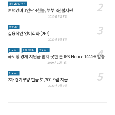
캐롤라이나 뉴스
여행경비 1인당 4천불, 부부 8천불지원
2020년 7월 1일
생활영어
실용적인 영어회화 [267]
2020년 8월 1일
미국뉴스
캐롤라이나
포토뉴스
국세청 경제 지원금 받지 못한 분 IRS Notice 1444-A 발송
2020년 10월 4일
미국뉴스
2차 경기부양 현금 $1,200. 9월 지급
2020년 9월 2일