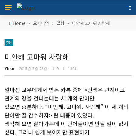
›
›
›
Home
오피니언
컬럼
미안해 고마워 사랑해
컬럼
미안해 고마워 사랑해
Yhkn
2015년 3월 23일
0
1391
얼마전 교우에게서 받은 카톡 중에 <인생은 관계이고
관계의 강을 건너는데는 세 개의 단어만
있으면 충분하다. “미안해. 고마워. 사랑해” 이 세 개의
단어만 잘 간수하자> 란 내용이 있었다.
생각해 보면 살아가는데 이 단어들이면 안될 일이 없지
싶다. 그러나 쉽게 보이지만 표현하기