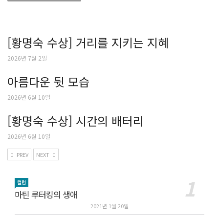
[황명숙 수상] 거리를 지키는 지혜
2026년 7월 2일
아름다운 뒷 모습
2026년 6월 10일
[황명숙 수상] 시간의 배터리
2026년 6월 10일
PREV
NEXT
컬럼
마틴 루터킹의 생애
2021년 1월 20일