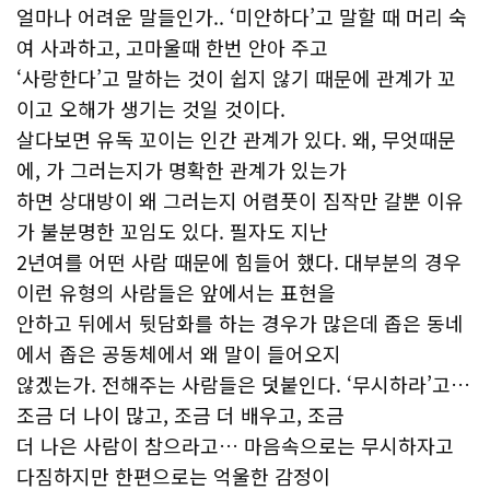
얼마나 어려운 말들인가.. ‘미안하다’고 말할 때 머리 숙
여 사과하고, 고마울때 한번 안아 주고
‘사랑한다’고 말하는 것이 쉽지 않기 때문에 관계가 꼬
이고 오해가 생기는 것일 것이다.
살다보면 유독 꼬이는 인간 관계가 있다. 왜, 무엇때문
에, 가 그러는지가 명확한 관계가 있는가
하면 상대방이 왜 그러는지 어렴풋이 짐작만 갈뿐 이유
가 불분명한 꼬임도 있다. 필자도 지난
2년여를 어떤 사람 때문에 힘들어 했다. 대부분의 경우
이런 유형의 사람들은 앞에서는 표현을
안하고 뒤에서 뒷담화를 하는 경우가 많은데 좁은 동네
에서 좁은 공동체에서 왜 말이 들어오지
않겠는가. 전해주는 사람들은 덧붙인다. ‘무시하라’고…
조금 더 나이 많고, 조금 더 배우고, 조금
더 나은 사람이 참으라고… 마음속으로는 무시하자고
다짐하지만 한편으로는 억울한 감정이