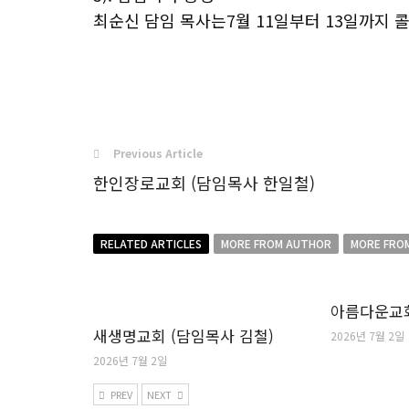
최순신 담임 목사는7월 11일부터 13일까지 
Previous Article
한인장로교회 (담임목사 한일철)
RELATED ARTICLES
MORE FROM AUTHOR
MORE FRO
아름다운교회
새생명교회 (담임목사 김철)
2026년 7월 2일
2026년 7월 2일
PREV
NEXT