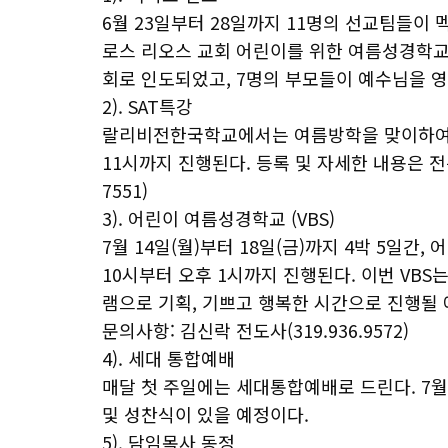
6월 23일부터 28일까지 11명의 선교팀들이
로스 리오스 교회 어린이를 위한 여름성경학교
회로 인도되었고, 7명의 부모들이 예수님을 
2). SAT특강
랄리비전한국학교에서는 여름방학을 맞이하여 8주
11시까지 진행된다. 등록 및 자세한 내용은 전은
7551)
3). 어린이 여름성경학교 (VBS)
7월 14일(월)부터 18일(금)까지 4박 5일간, 
10시부터 오후 1시까지 진행된다. 이번 VB
램으로 기획, 기쁘고 행복한 시간으로 진행될 
문의사항: 김신락 전도사(319.936.9572)
4). 세대 통합예배
매달 첫 주일에는 세대통합예배로 드린다. 7월 6일
및 성찬식이 있을 예정이다.
5). 담임목사 동정