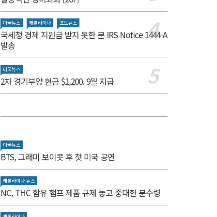
미국뉴스
캐롤라이나
포토뉴스
국세청 경제 지원금 받지 못한 분 IRS Notice 1444-A
발송
미국뉴스
2차 경기부양 현금 $1,200. 9월 지급
미국뉴스
BTS, 그래미 보이콧 후 첫 미국 공연
캐롤라이나 뉴스
NC, THC 함유 햄프 제품 규제 놓고 중대한 분수령
캐롤라이나