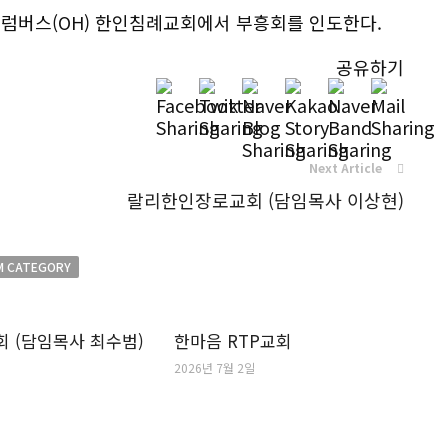
콜럼버스(OH) 한인침례교회에서 부흥회를 인도한다.
공유하기
Next Article
랄리한인장로교회 (담임목사 이상현)
M CATEGORY
 (담임목사 최수범)
한마음 RTP교회
2026년 7월 2일