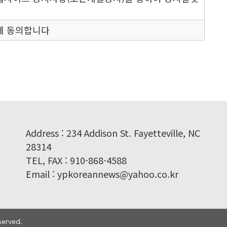
 조합을 의미합니다.
제공하는 각종 온라인디지털콘텐츠(각종 정보콘텐츠,
에 동의합니다
제반 서비스를 의미합니다.
다.
위해 회사가 임의로 책정 또는 지급, 조정할 수 있는
이터를 의미합니다.
 이용함에 있어 "서비스상"에 게시한 부호ㆍ문자ㆍ음
입할때만개인정보를수집하고있습니다.
 사진, 동영상 및 각종 파일과 링크 등을 의미합니
하는서비스는 회사기본회원등록이외에포털서비스
는사이트에대해서도개인정보를수집하고있으며 향
개인정보를추가수집할수도있습니다. 회사는 회원
Address : 234 Addison St. Fayetteville, NC
같은 개인정보를 수집하고 있습니다.
28314
 알 수 있도록 서비스 초기 화면에 게시합니다.
TEL, FAX : 910-868-4588
, 비밀번호, 자택전화번호, 자택주소, 휴대전화번호, 이
정보통신망이용촉진및정보보호등에관한법률(이하 "정보
Email : ypkoreannews@yahoo.co.kr
위에서 이 약관을 개정할 수 있습니다.
전화/팩스를통한회원가입, 경품행사응모, 생성정보수집
자 및 개정사유를 명시하여 현행약관과 함께 제1항의
전부터 적용일자 전일까지 공지합니다. 다만, 회원에
 일정기간 서비스내 전자우편, 전자쪽지, 로그인시
served.