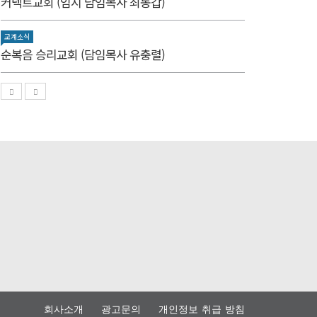
커넥트교회 (임시 담임목사 최동갑)
교계소식
순복음 승리교회 (담임목사 유충렬)
회사소개
광고문의
개인정보 취급 방침