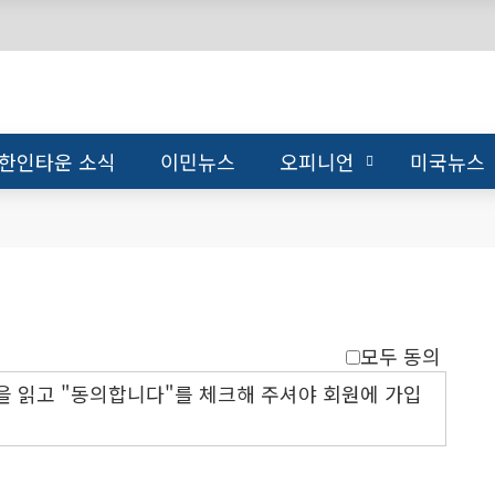
한인타운 소식
이민뉴스
오피니언
미국뉴스
모두 동의
을 읽고 "동의합니다"를 체크해 주셔야 회원에 가입