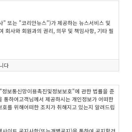
사" 또는 "코리안뉴스")가 제공하는 뉴스서비스 및
 회사와 회원과의 권리, 의무 및 책임사항, 기타 필
합니다
 같습니다.
V, 휴대형단말기 등의 각종 유무선 장치를 포함)와 상
및 뉴스레터 관련 제반 서비스를 의미합니다.
은"정보통신망이용촉진및정보보호"에 관한 법률을 준
하여 이 약관에 따라 "회사"와 이용계약을 체결하고
을 통하여고객님께서 제공하시는 개인정보가 어떠한
객을 말합니다.
보호를 위해어떠한 조치가 취해지고 있는지 알려드립
서비스" 이용을 위하여 "회원"이 정하고 "회사"가 승
"아이디와 일치되는 "회원"임을 확인하고 비밀보호를
웹사이트 공지사항(또는개별공지)을 통하여 공지할것