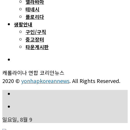
앨라바마
테네시
플로리다
생활안내
구인/구직
중고장터
타운게시판
캐롤라이나 연합 코리안뉴스
2020 ©
yonhapkoreannews
. All Rights Reserved.
일요일, 8월 9