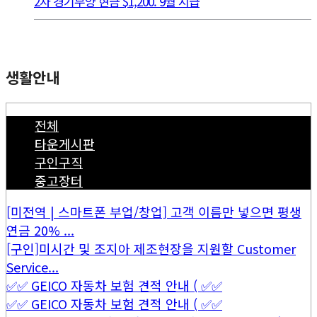
2차 경기부양 현금 $1,200. 9월 지급
생활안내
전체
타운게시판
구인구직
중고장터
[미전역 | 스마트폰 부업/창업] 고객 이름만 넣으면 평생
연금 20% ...
[구인]미시간 및 조지아 제조현장을 지원할 Customer
Service...
✅✅ GEICO 자동차 보험 견적 안내 ( ✅✅
✅✅ GEICO 자동차 보험 견적 안내 ( ✅✅