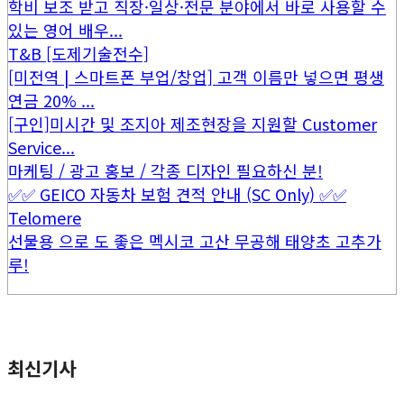
학비 보조 받고 직장·일상·전문 분야에서 바로 사용할 수
있는 영어 배우...
T&B [도제기술전수]
[미전역 | 스마트폰 부업/창업] 고객 이름만 넣으면 평생
연금 20% ...
[구인]미시간 및 조지아 제조현장을 지원할 Customer
Service...
마케팅 / 광고 홍보 / 각종 디자인 필요하신 분!
✅✅ GEICO 자동차 보험 견적 안내 (SC Only) ✅✅
Telomere
선물용 으로 도 좋은 멕시코 고산 무공해 태양초 고추가
루!
최신기사