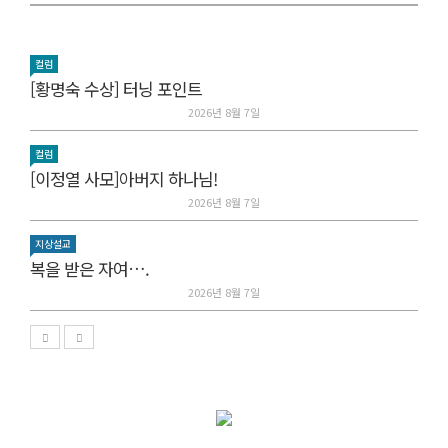
컬럼
[황명숙 수상] 터닝 포인트
2026년 8월 7일
컬럼
[이정열 사모]아버지 하나님!
2026년 8월 7일
지상설교
복을 받은 자여….
2026년 8월 7일