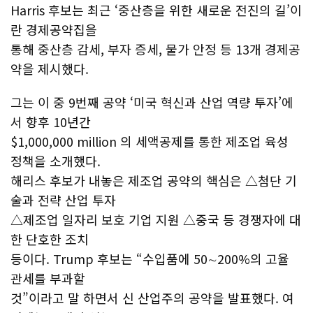
Harris 후보는 최근 ‘중산층을 위한 새로운 전진의 길’이
란 경제공약집을
통해 중산층 감세, 부자 증세, 물가 안정 등 13개 경제공
약을 제시했다.
그는 이 중 9번째 공약 ‘미국 혁신과 산업 역량 투자’에
서 향후 10년간
$1,000,000 million 의 세액공제를 통한 제조업 육성
정책을 소개했다.
해리스 후보가 내놓은 제조업 공약의 핵심은 △첨단 기
술과 전략 산업 투자
△제조업 일자리 보호 기업 지원 △중국 등 경쟁자에 대
한 단호한 조치
등이다. Trump 후보는 “수입품에 50∼200%의 고율
관세를 부과할
것”이라고 말 하면서 신 산업주의 공약을 발표했다. 여