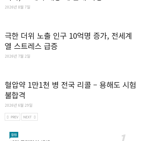
2026년 8월 7일
극한 더위 노출 인구 10억명 증가, 전세계
열 스트레스 급증
2026년 7월 2일
혈압약 1만1천 병 전국 리콜 – 용해도 시험
불합격
2026년 6월 29일
PREV
NEXT
컬럼