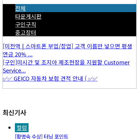
전체
타운게시판
구인구직
중고장터
[미전역 | 스마트폰 부업/창업] 고객 이름만 넣으면 평생
연금 20% ...
[구인]미시간 및 조지아 제조현장을 지원할 Customer
Service...
✅✅ GEICO 자동차 보험 견적 안내 ( ✅✅
최신기사
컬럼
[황명숙 수상] 터닝 포인트