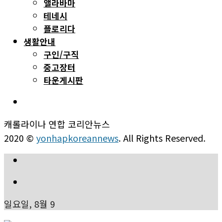
앨라바마
테네시
플로리다
생활안내
구인/구직
중고장터
타운게시판
캐롤라이나 연합 코리안뉴스
2020 ©
yonhapkoreannews
. All Rights Reserved.
일요일, 8월 9