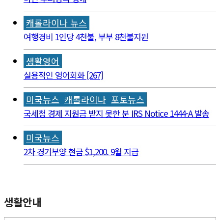
캐롤라이나 뉴스
여행경비 1인당 4천불, 부부 8천불지원
생활영어
실용적인 영어회화 [267]
미국뉴스
캐롤라이나
포토뉴스
국세청 경제 지원금 받지 못한 분 IRS Notice 1444-A 발송
미국뉴스
2차 경기부양 현금 $1,200. 9월 지급
생활안내