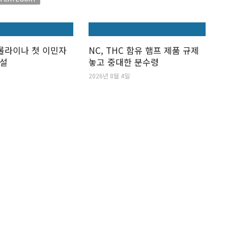
캐롤라이나 첫 이민자
NC, THC 함유 햄프 제품 규제
개설
놓고 중대한 분수령
2026년 8월 4일