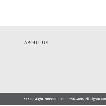
ABOUT US
© Copyright Yonhapkoreannews.com. All Rights Re