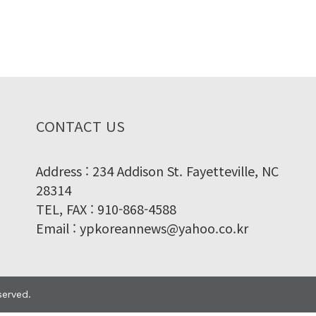
CONTACT US
Address : 234 Addison St. Fayetteville, NC
28314
TEL, FAX : 910-868-4588
Email : ypkoreannews@yahoo.co.kr
served.