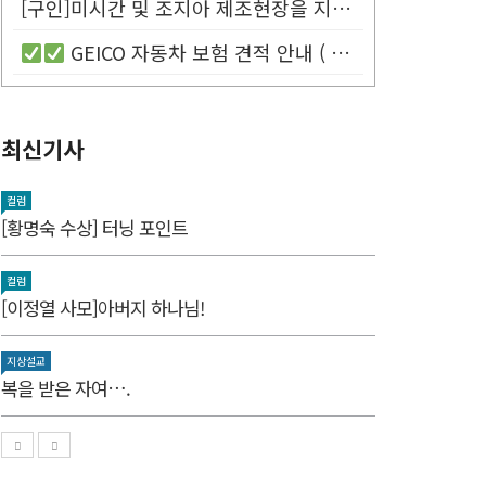
[구인]미시간 및 조지아 제조현장을 지원할 Customer Service...
GEICO 자동차 보험 견적 안내 (
최신기사
컬럼
[황명숙 수상] 터닝 포인트
컬럼
[이정열 사모]아버지 하나님!
지상설교
복을 받은 자여….