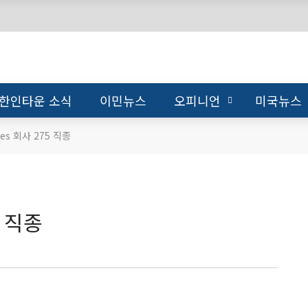
한인타운 소식
이민뉴스
오피니언
미국뉴스
nces 회사 275 직종
5 직종