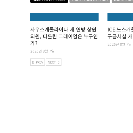
사우스캐롤라이나 새 연방 상원
ICE,노스
의원, 다를린 그레이엄은 누구인
구금시설 
가?
2026년 8월 7일
2026년 8월 7일
PREV
NEXT