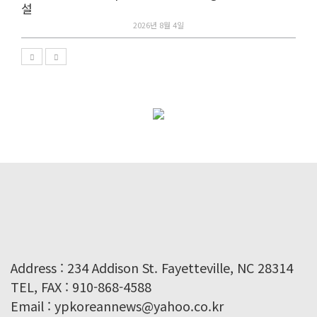
설
2026년 8월 4일
Address : 234 Addison St. Fayetteville, NC 28314
TEL, FAX : 910-868-4588
Email : ypkoreannews@yahoo.co.kr