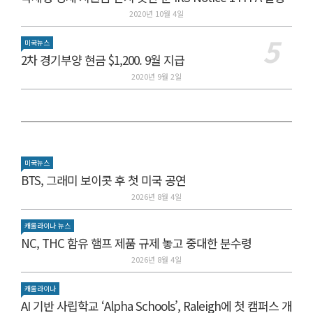
2020년 10월 4일
미국뉴스
2차 경기부양 현금 $1,200. 9월 지급
2020년 9월 2일
미국뉴스
BTS, 그래미 보이콧 후 첫 미국 공연
2026년 8월 4일
캐롤라이나 뉴스
NC, THC 함유 햄프 제품 규제 놓고 중대한 분수령
2026년 8월 4일
캐롤라이나
AI 기반 사립학교 ‘Alpha Schools’, Raleigh에 첫 캠퍼스 개