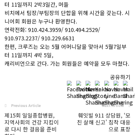
터 11일까지 2박3일간, 머들
비치에서 팀장/부팀장의 단합을 위해 시간을 갖는다. 시
니어회 회원은 누구나 환영한다.
연락전화: 910.424.3959/ 910.494.2529/
910.973.2237/ 910.229.6631
한편, 크루즈는 오는 5월 어머니달을 맞아서 5월7일부
터 11일까지 4박 5일,
캐리비언으로 간다. 가는 회원들은 예약을 모두 마쳤다.
공유하기
Previous Article
Next Article
제15회 일일종합병원,
훼잇빌 911 상담원, ‘모
지역사회의 건강 지킴이
친 살해 신고’ 침착 대응
로 다시 한 걸음을 준비
으로 표창