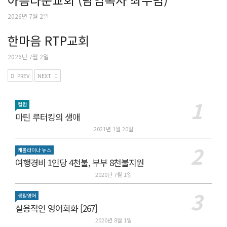
2026년 7월 2일
한마음 RTP교회
2026년 7월 2일
PREV
NEXT
컬럼
마틴 루터킹의 생애
2021년 1월 20일
캐롤라이나 뉴스
여행경비 1인당 4천불, 부부 8천불지원
2020년 7월 1일
생활영어
실용적인 영어회화 [267]
2020년 8월 1일