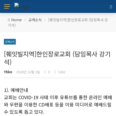
›
›
Home
교계소식
[훼잇빌지역]한인장로교회 (담임목사 강
기석)
교계소식
[훼잇빌지역]한인장로교회 (담임목사 강기
석)
Yhkn
2020년 10월 4일
0
1062
1). 예배안내
교회는 COVID-19 사태 이후 유튜브를 통한 온라인 예배
와 우편을 이용한 CD배포 등을 이용 미디어로 예배드릴
수 있도록 돕고 있다.