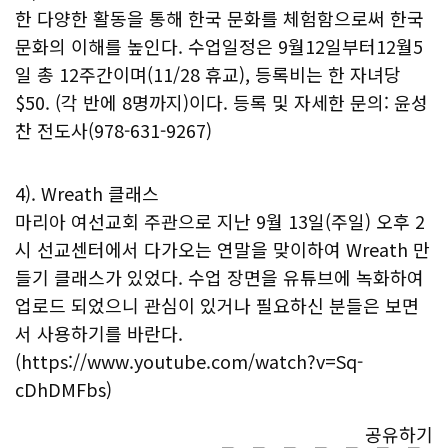
한 다양한 활동을 통해 한국 문화를 체험함으로써 한국
문화의 이해를 높인다. 수업일정은 9월12일부터12월5
일 총 12주간이며(11/28 휴교), 등록비는 한 자녀당
$50. (각 반에 8명까지)이다. 등록 및 자세한 문의: 윤성
찬 전도사(978-631-9267)
4). Wreath 클래스
마리아 여선교회 주관으로 지난 9월 13일(주일) 오후 2
시 선교센터에서 다가오는 연말을 맞이하여 Wreath 만
들기 클래스가 있었다. 수업 장면을 유튜브에 녹화하여
업로드 되었으니 관심이 있거나 필요하신 분들은 보면
서 사용하기를 바란다.
(https://www.youtube.com/watch?v=Sq-
cDhDMFbs)
공유하기