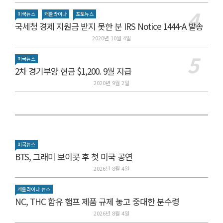
미국뉴스
캐롤라이나
포토뉴스
국세청 경제 지원금 받지 못한 분 IRS Notice 1444-A 발송
2020년 10월 4일
미국뉴스
2차 경기부양 현금 $1,200. 9월 지급
2020년 9월 2일
미국뉴스
BTS, 그래미 보이콧 후 첫 미국 공연
2026년 8월 4일
캐롤라이나 뉴스
NC, THC 함유 햄프 제품 규제 놓고 중대한 분수령
2026년 8월 4일