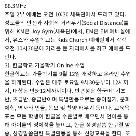
88.3MHz
주일 2부 예배는 오전 10:30 체육관에서 드리고 있다.
성도들의 안전과 사회적 거리두기(Social Distance)를
위해 KM은 Joy Gym(체육관)에서, EM은 EM 예배실에
서, 유스와 주일학교는 Kids Church 예배실에서 각각
오전 10시30분에 거리를 둔 자리배치를 하고 예배를 드
린다.
3). 한글학교 가을학기 Online 수업
한글학교는 가을학기를 9월 12일 개강하고 온라인 수업
을 하게된다. 수업은 매주 토요일 9시30분부터 12시까
지, 대상은 만5-12세까지이다. 반편성은 한국어: 기초
반, 초급반, 중급반이며 특별활동으로는 종이접기, 문화
체험, 역사와 인물, 동요 및 찬양 배우기 등이다. 교육목
표는 모든 학생이 한글을 수준별로 배우면서 언어를 통
해 아이들의 정체성을 높이고, 한글 성경말씀 한구절 암
송, 성경말씀관련 특별활동을 통해 신앙교육을 한다. 또