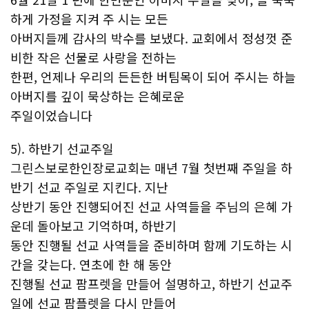
하게 가정을 지켜 주 시는 모든
아버지들께 감사의 박수를 보냈다. 교회에서 정성껏 준
비한 작은 선물로 사랑을 전하는
한편, 언제나 우리의 든든한 버팀목이 되어 주시는 하늘
아버지를 깊이 묵상하는 은혜로운
주일이었습니다
5). 하반기 선교주일
그린스보로한인장로교회는 매년 7월 첫번째 주일을 하
반기 선교 주일로 지킨다. 지난
상반기 동안 진행되어진 선교 사역들을 주님의 은혜 가
운데 돌아보고 기억하며, 하반기
동안 진행될 선교 사역들을 준비하며 함께 기도하는 시
간을 갖는다. 연초에 한 해 동안
진행될 선교 팜프렛을 만들어 설명하고, 하반기 선교주
일에 선교 팜플렛을 다시 만들어