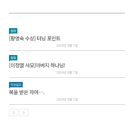
컬럼
[황명숙 수상] 터닝 포인트
2026년 8월 7일
컬럼
[이정열 사모]아버지 하나님!
2026년 8월 7일
지상설교
복을 받은 자여….
2026년 8월 7일