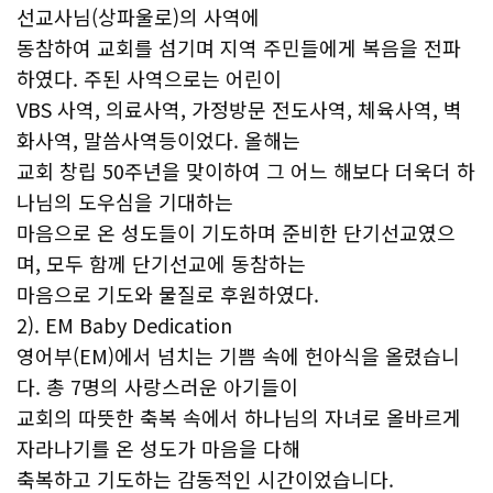
선교사님(상파울로)의 사역에
동참하여 교회를 섬기며 지역 주민들에게 복음을 전파
하였다. 주된 사역으로는 어린이
VBS 사역, 의료사역, 가정방문 전도사역, 체육사역, 벽
화사역, 말씀사역등이었다. 올해는
교회 창립 50주년을 맞이하여 그 어느 해보다 더욱더 하
나님의 도우심을 기대하는
마음으로 온 성도들이 기도하며 준비한 단기선교였으
며, 모두 함께 단기선교에 동참하는
마음으로 기도와 물질로 후원하였다.
2). EM Baby Dedication
영어부(EM)에서 넘치는 기쁨 속에 헌아식을 올렸습니
다. 총 7명의 사랑스러운 아기들이
교회의 따뜻한 축복 속에서 하나님의 자녀로 올바르게
자라나기를 온 성도가 마음을 다해
축복하고 기도하는 감동적인 시간이었습니다.