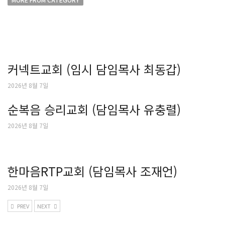
커넥트교회 (임시 담임목사 최동갑)
2026년 8월 7일
순복음 승리교회 (담임목사 유충렬)
2026년 8월 7일
한마음RTP교회 (담임목사 조재언)
2026년 8월 7일
PREV
NEXT