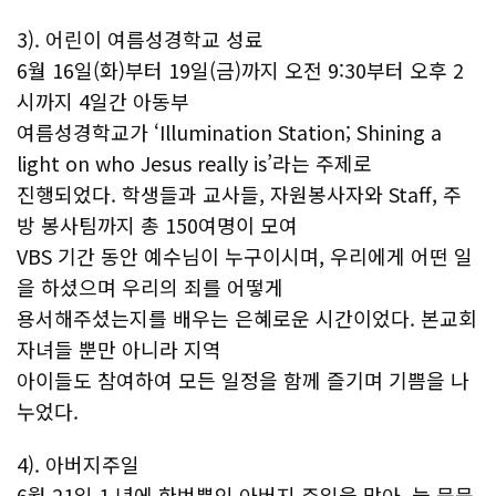
3). 어린이 여름성경학교 성료
6월 16일(화)부터 19일(금)까지 오전 9:30부터 오후 2
시까지 4일간 아동부
여름성경학교가 ‘Illumination Station; Shining a
light on who Jesus really is’라는 주제로
진행되었다. 학생들과 교사들, 자원봉사자와 Staff, 주
방 봉사팀까지 총 150여명이 모여
VBS 기간 동안 예수님이 누구이시며, 우리에게 어떤 일
을 하셨으며 우리의 죄를 어떻게
용서해주셨는지를 배우는 은혜로운 시간이었다. 본교회
자녀들 뿐만 아니라 지역
아이들도 참여하여 모든 일정을 함께 즐기며 기쁨을 나
누었다.
4). 아버지주일
6월 21일 1 년에 한번뿐인 아버지 주일을 맞아, 늘 묵묵