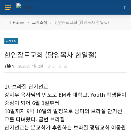
›
›
Home
교계소식
한인장로교회 (담임목사 한일철)
교계소식
한인장로교회 (담임목사 한일철)
Yhkn
2026년 7월 2일
0
93
1). 브라질 단기선교
강지무 목사님의 인도로 EM과 대학교, Youth 학생들이
중심이 되어 6월 1일부터
10일까지 9박 10일의 일정으로 남미의 브라질 단기선
교를 다녀왔다. 금번 브라질
단기선교는 본교회가 후원하는 브라질 광명교회 이종원