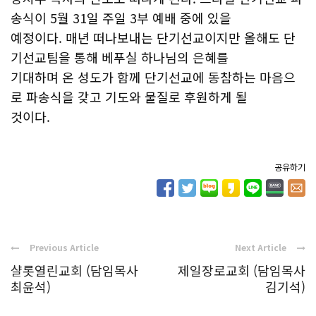
송식이 5월 31일 주일 3부 예배 중에 있을
예정이다. 매년 떠나보내는 단기선교이지만 올해도 단
기선교팀을 통해 베푸실 하나님의 은혜를
기대하며 온 성도가 함께 단기선교에 동참하는 마음으
로 파송식을 갖고 기도와 물질로 후원하게 될
것이다.
공유하기
Previous Article
Next Article
샬롯열린교회 (담임목사
제일장로교회 (담임목사
최윤석)
김기석)