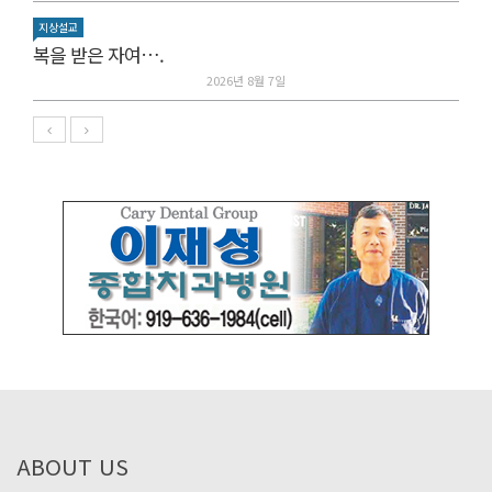
지상설교
복을 받은 자여….
2026년 8월 7일
ABOUT US