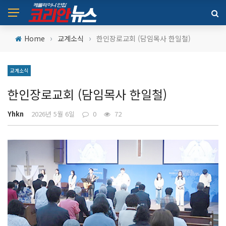
›
›
Home
교계소식
한인장로교회 (담임목사 한일철)
교계소식
한인장로교회 (담임목사 한일철)
Yhkn
2026년 5월 6일
0
72