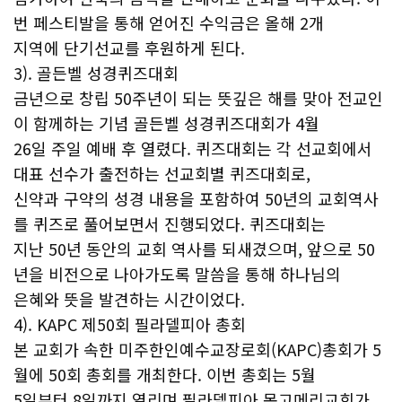
번 페스티발을 통해 얻어진 수익금은 올해 2개
지역에 단기선교를 후원하게 된다.
3). 골든벨 성경퀴즈대회
금년으로 창립 50주년이 되는 뜻깊은 해를 맞아 전교인
이 함께하는 기념 골든벨 성경퀴즈대회가 4월
26일 주일 예배 후 열렸다. 퀴즈대회는 각 선교회에서
대표 선수가 출전하는 선교회별 퀴즈대회로,
신약과 구약의 성경 내용을 포함하여 50년의 교회역사
를 퀴즈로 풀어보면서 진행되었다. 퀴즈대회는
지난 50년 동안의 교회 역사를 되새겼으며, 앞으로 50
년을 비전으로 나아가도록 말씀을 통해 하나님의
은혜와 뜻을 발견하는 시간이었다.
4). KAPC 제50회 필라델피아 총회
본 교회가 속한 미주한인예수교장로회(KAPC)총회가 5
월에 50회 총회를 개최한다. 이번 총회는 5월
5일부터 8일까지 열리며 필라델피아 몽고메리교회가