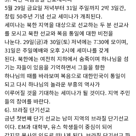
5월 29일 금요일 저녁부터 31일 주일까지 2박 3일간,
창립 50주년 기념 선교 세미나가 개최된다.
세미나는 북한 지역을 대상으로 선교하는 두 분 선교사
를 모시고 북한 선교와 복음 통일에 대한 비전을
나눈다. 29일(금)과 30일(토) 저녁에는 7:30에 모이며,
31일은 주일예배와 오후 2시에 세미나를 갖게
된다. 북한에는 여전히 지하에서 숨죽이며 하나님을 섬
기는 자들이 있음을 기억하면서 그들을 향한
하나님의 때를 바라보며 복음으로 대한민국이 통일이
되고 다시 하나님의 놀라운 부흥의 역사가
이루어질 것을 기대하는 세미나가 될 것이다. 지역 주민
들의 참여를 바란다.
6). 브라질 단기선교
금년 첫번째 단기 선교는 남미 지역의 브라질 단기선교
이다. EM과 대학부, 유스 학생들이 중심이 되어
강지무 목사의 인도로 떠나게 된다. 브라질 단기선교 파