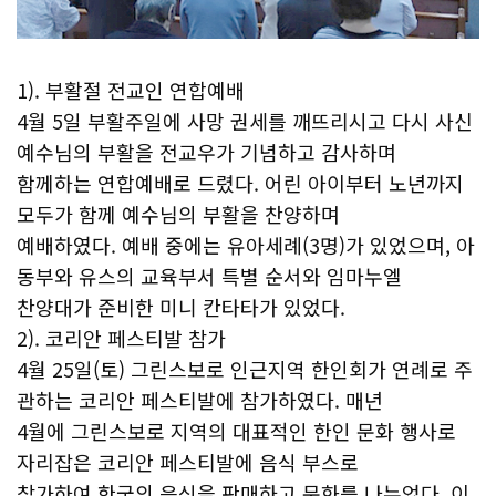
1). 부활절 전교인 연합예배
4월 5일 부활주일에 사망 권세를 깨뜨리시고 다시 사신
예수님의 부활을 전교우가 기념하고 감사하며
함께하는 연합예배로 드렸다. 어린 아이부터 노년까지
모두가 함께 예수님의 부활을 찬양하며
예배하였다. 예배 중에는 유아세례(3명)가 있었으며, 아
동부와 유스의 교육부서 특별 순서와 임마누엘
찬양대가 준비한 미니 칸타타가 있었다.
2). 코리안 페스티발 참가
4월 25일(토) 그린스보로 인근지역 한인회가 연례로 주
관하는 코리안 페스티발에 참가하였다. 매년
4월에 그린스보로 지역의 대표적인 한인 문화 행사로
자리잡은 코리안 페스티발에 음식 부스로
참가하여 한국의 음식을 판매하고 문화를 나누었다. 이