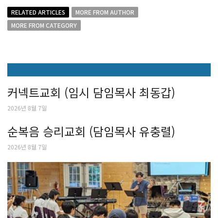
RELATED ARTICLES
MORE FROM AUTHOR
MORE FROM CATEGORY
커넥트교회 (임시 담임목사 최동갑)
2026년 8월 7일
순복음 승리교회 (담임목사 유충렬)
2026년 8월 7일