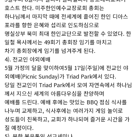
호스트 한다. 미주한인예수교장로회 총회는
하나님께서 마지막 때에 전세계에 흩어진 한인 디아스
포라를 향한 은혜와 섭리로 인도하심으로
명실상부 북미 최대 한인교단으로 발전할 수 있었다. 한
일철 목사께서는 49회기 총회장 임기를 마치고
차기 총회장에게 임기를 넘겨주게 된다.
4). 전교인 야외예배
5월 가정의 달을 맞이하여5월 17일(주일)에 전교인 야
외예배(Picnic Sunday)가 Triad Park에서 있다.
당일 전교인이 Triad Park에서 모여 자연속에서 하나님
께서 지으신 세계의 아름다우심을 찬양하며
예배를 드린다. 예배 후에는 맛있는 BBQ 점심 식사를
나누며 교제하고, 식사후에는 여러가지 게임 놀이로
성도들이 친목하고, 교회가 하나되며 즐거운 시간을 가
질 예정이다.
5). 북한 복음통일 선교세미나