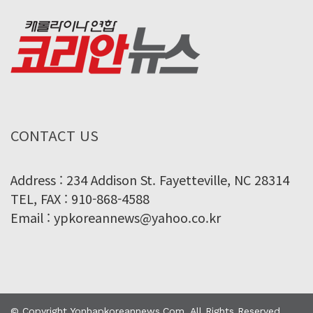
CONTACT US
Address : 234 Addison St. Fayetteville, NC 28314
TEL, FAX : 910-868-4588
Email : ypkoreannews@yahoo.co.kr
© Copyright Yonhapkoreannews.com. All Rights Reserved.