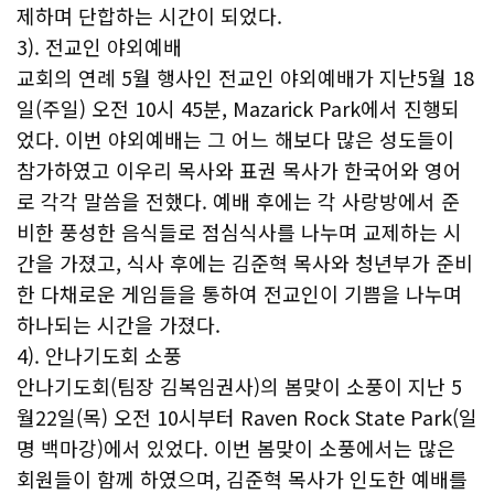
제하며 단합하는 시간이 되었다.
3). 전교인 야외예배
교회의 연례 5월 행사인 전교인 야외예배가 지난5월 18
일(주일) 오전 10시 45분, Mazarick Park에서 진행되
었다. 이번 야외예배는 그 어느 해보다 많은 성도들이
참가하였고 이우리 목사와 표권 목사가 한국어와 영어
로 각각 말씀을 전했다. 예배 후에는 각 사랑방에서 준
비한 풍성한 음식들로 점심식사를 나누며 교제하는 시
간을 가졌고, 식사 후에는 김준혁 목사와 청년부가 준비
한 다채로운 게임들을 통하여 전교인이 기쁨을 나누며
하나되는 시간을 가졌다.
4). 안나기도회 소풍
안나기도회(팀장 김복임권사)의 봄맞이 소풍이 지난 5
월22일(목) 오전 10시부터 Raven Rock State Park(일
명 백마강)에서 있었다. 이번 봄맞이 소풍에서는 많은
회원들이 함께 하였으며, 김준혁 목사가 인도한 예배를