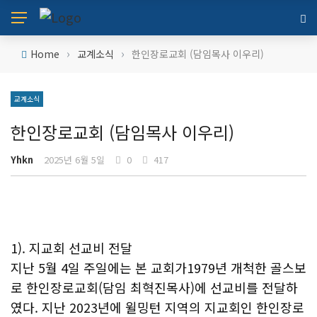
›
›
Home
교계소식
한인장로교회 (담임목사 이우리)
교계소식
한인장로교회 (담임목사 이우리)
Yhkn
2025년 6월 5일
0
417
1). 지교회 선교비 전달
지난 5월 4일 주일에는 본 교회가1979년 개척한 골스보
로 한인장로교회(담임 최혁진목사)에 선교비를 전달하
였다. 지난 2023년에 윌밍턴 지역의 지교회인 한인장로