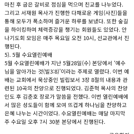
마친 후 굽은 갈비로 점심을 먹으며 친교를 나누었다.
그리고 서재원 목사가 진행한 다채로운 게임(사진)들을
통해 모두가 폭소하며 즐거운 하루를 보냈다. 또한 숲길
을 하이킹하며 체력증강을 챙기는 회원들도 있었다. 안
나기도회 모임은 매주 목요일 오전 10시, 선교관에서 진
행된다.
5). 5월 수요열린예배
5월 수요열린예배가 지난 5월28일(수) 본당에서 ‘예수
님을 알아가는 것(빌3:8)’이라는 주제로 열렸다. 이번 예
배는 교회에서 묵상중인 빌립보서 3장 8절의 내용과 관
련된 10곡의 찬양으로 진행되었다. 김준혁 목사의 찬양
인도 후 김춘호 장로가 말씀을 전했다. 이번 열린예배에
서 많은 성도들이 함께 모여 뜨겁게 하나님을 찬양하고
은혜 나누는 시간이었다. 수요열린예배는 매달 마지막
주 수요일 오후 7시 30분 본당에서 진행된다.