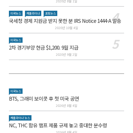
2020년 8월 1일
미국뉴스
캐롤라이나
포토뉴스
국세청 경제 지원금 받지 못한 분 IRS Notice 1444-A 발송
2020년 10월 4일
미국뉴스
2차 경기부양 현금 $1,200. 9월 지급
2020년 9월 2일
미국뉴스
BTS, 그래미 보이콧 후 첫 미국 공연
2026년 8월 4일
캐롤라이나 뉴스
NC, THC 함유 햄프 제품 규제 놓고 중대한 분수령
2026년 8월 4일