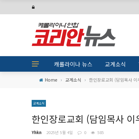
캐롤라이나 뉴스
교계소식
›
›
Home
교계소식
한인장로교회 (담임목사 이
교계소식
한인장로교회 (담임목사 이
Yhkn
2025년 5월 4일
0
585