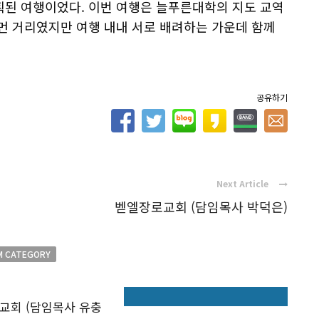
획된 여행이었다. 이번 여행은 늘푸른대학의 지도 교역
먼 거리였지만 여행 내내 서로 배려하는 가운데 함께
공유하기
Next Article
벧엘장로교회 (담임목사 박덕은)
M CATEGORY
교회 (담임목사 유충