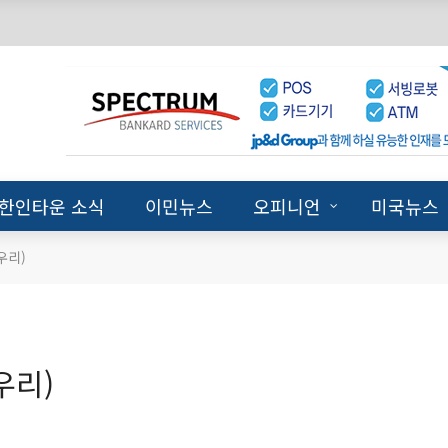
한인타운 소식
이민뉴스
오피니언
미국뉴스
우리)
우리)