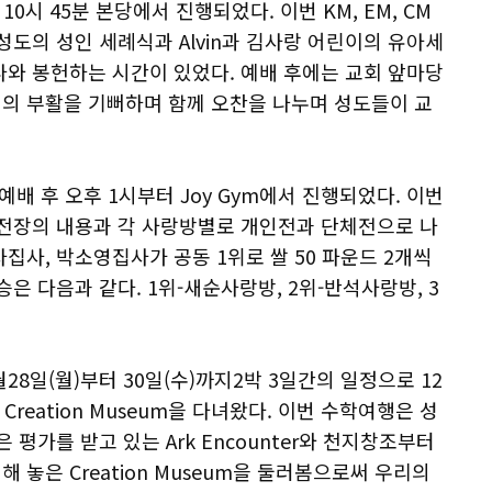
0시 45분 본당에서 진행되었다. 이번 KM, EM, CM
성도의 성인 세례식과 Alvin과 김사랑 어린이의 유아세
나와 봉헌하는 시간이 있었다. 예배 후에는 교회 앞마당
의 부활을 기뻐하며 함께 오찬을 나누며 성도들이 교
예배 후 오후 1시부터 Joy Gym에서 진행되었다. 이번
 전장의 내용과 각 사랑방별로 개인전과 단체전으로 나
집사, 박소영집사가 공동 1위로 쌀 50 파운드 2개씩
은 다음과 같다. 1위-새순사랑방, 2위-반석사랑방, 3
8일(월)부터 30일(수)까지2박 3일간의 일정으로 12
 Creation Museum을 다녀왔다. 이번 수학여행은 성
평가를 받고 있는 Ark Encounter와 천지창조부터
놓은 Creation Museum을 둘러봄으로써 우리의