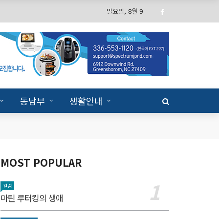
일요일, 8월 9
동남부
생활안내
MOST POPULAR
컬럼
마틴 루터킹의 생애