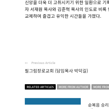
신앙을 더욱 더 고취시키기 위한 일환으로 기
자 서재원 목사와 김준혁 목사의 인도로 비록 
교제하며 즐겁고 유익한 시간들을 가졌다.
Previous Article
필그림장로교회 (담임목사 박덕길)
RELATED ARTICLES
MORE FROM AUTHOR
MORE FRO
순복음 승리