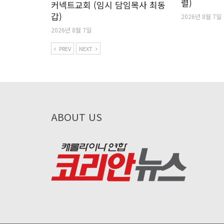
렬)
커넥트교회 (임시 담임목사 최동
갑)
2026년 8월 7일
2026년 8월 7일
PREV
NEXT
ABOUT US